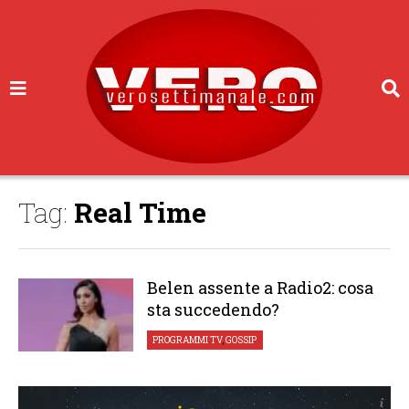
Tag:
Real Time
Belen assente a Radio2: cosa
sta succedendo?
PROGRAMMI TV
,
GOSSIP