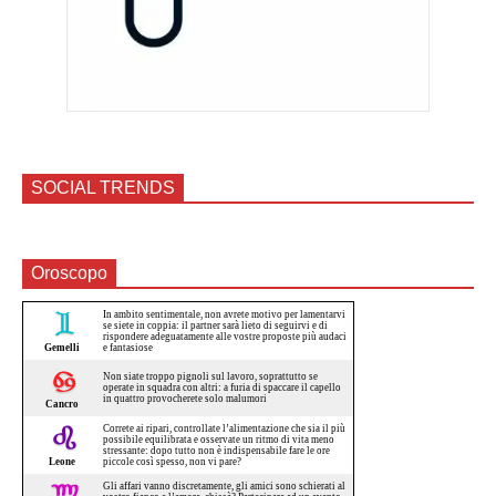
SOCIAL TRENDS
Oroscopo