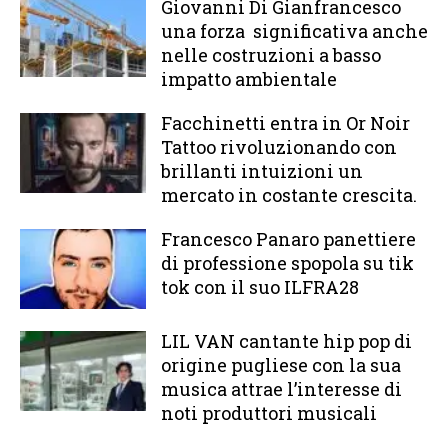
Giovanni Di Gianfrancesco
una forza significativa anche
nelle costruzioni a basso
impatto ambientale
Facchinetti entra in Or Noir
Tattoo rivoluzionando con
brillanti intuizioni un
mercato in costante crescita.
Francesco Panaro panettiere
di professione spopola su tik
tok con il suo ILFRA28
LIL VAN cantante hip pop di
origine pugliese con la sua
musica attrae l’interesse di
noti produttori musicali