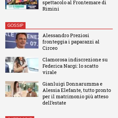
spettacolo al Frontemare di
Rimini
GOSSIP
Alessandro Preziosi
fronteggia i paparazzi al
Circeo
Clamorosa indiscrezione su
Federica Nargi: lo scatto
virale
Gianluigi Donnarumma e
Alessia Elefante, tutto pronto
per il matrimonio più atteso
dell’estate