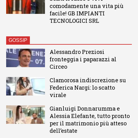
comodamente una vita più
facile! GB IMPIANTI
TECNOLOGICI SRL
GOSSIP
Alessandro Preziosi
fronteggia i paparazzi al
Circeo
Clamorosa indiscrezione su
Federica Nargi: lo scatto
virale
Gianluigi Donnarumma e
Alessia Elefante, tutto pronto
per il matrimonio più atteso
dell’estate