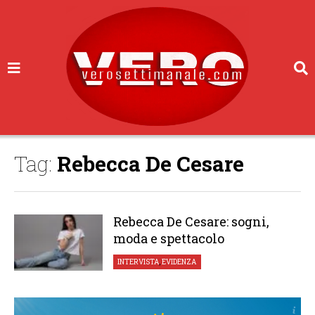
Tag:
Rebecca De Cesare
Rebecca De Cesare: sogni,
moda e spettacolo
INTERVISTA
,
EVIDENZA