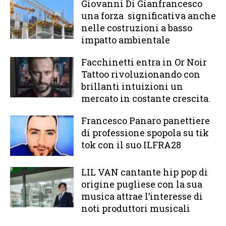
Giovanni Di Gianfrancesco
una forza significativa anche
nelle costruzioni a basso
impatto ambientale
Facchinetti entra in Or Noir
Tattoo rivoluzionando con
brillanti intuizioni un
mercato in costante crescita.
Francesco Panaro panettiere
di professione spopola su tik
tok con il suo ILFRA28
LIL VAN cantante hip pop di
origine pugliese con la sua
musica attrae l’interesse di
noti produttori musicali