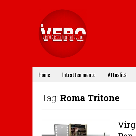
Home
Intrattenimento
Attualità
Tag:
Roma Tritone
Virg
Pop-