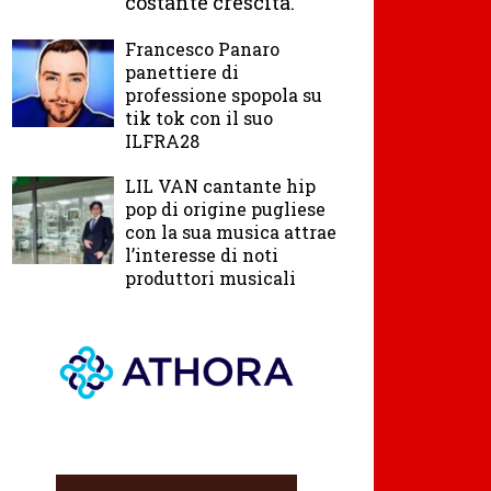
costante crescita.
Francesco Panaro
panettiere di
professione spopola su
tik tok con il suo
ILFRA28
LIL VAN cantante hip
pop di origine pugliese
con la sua musica attrae
l’interesse di noti
produttori musicali