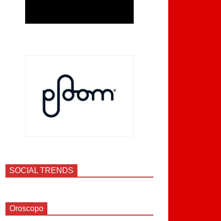
SOCIAL TRENDS
Oroscopo