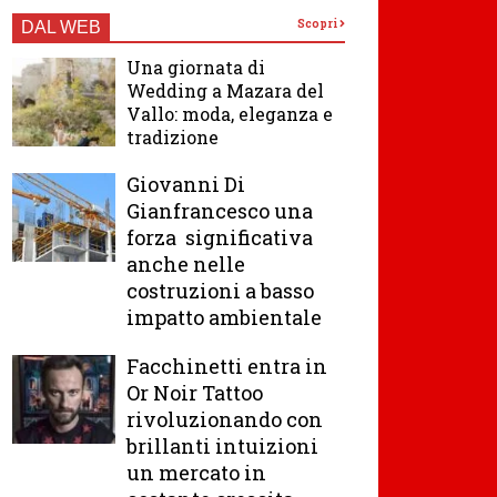
Scopri
DAL WEB
Una giornata di
Wedding a Mazara del
Vallo: moda, eleganza e
tradizione
Giovanni Di
Gianfrancesco una
forza significativa
anche nelle
costruzioni a basso
impatto ambientale
Facchinetti entra in
Or Noir Tattoo
rivoluzionando con
brillanti intuizioni
un mercato in