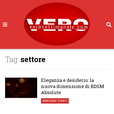
Tag:
settore
Eleganza e desiderio: la
nuova dimensione di BDSM
Absolute
BENESSERE
,
EVENTI