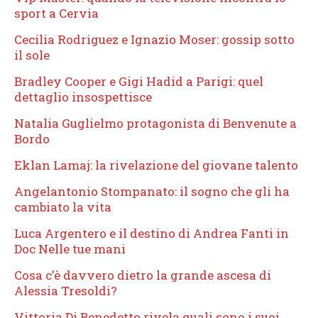
sport a Cervia
Cecilia Rodriguez e Ignazio Moser: gossip sotto
il sole
Bradley Cooper e Gigi Hadid a Parigi: quel
dettaglio insospettisce
Natalia Guglielmo protagonista di Benvenute a
Bordo
Eklan Lamaj: la rivelazione del giovane talento
Angelantonio Stompanato: il sogno che gli ha
cambiato la vita
Luca Argentero e il destino di Andrea Fanti in
Doc Nelle tue mani
Cosa c’è davvero dietro la grande ascesa di
Alessia Tresoldi?
Vittoria Di Benedetto rivela quali sono i suoi