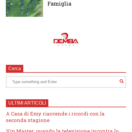
Famiglia
Cerca
ULTIMI ARTICOLI
A Casa di Emy riaccende i ricordi con la
seconda stagione
Vip Master: quando la televisione incontra lo