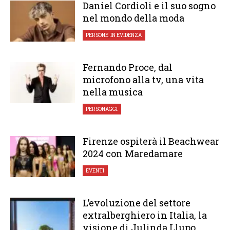
Daniel Cordioli e il suo sogno
nel mondo della moda
PERSONE
,
IN EVIDENZA
Fernando Proce, dal
microfono alla tv, una vita
nella musica
PERSONAGGI
Firenze ospiterà il Beachwear
2024 con Maredamare
EVENTI
L’evoluzione del settore
extralberghiero in Italia, la
visione di Julinda Llupo