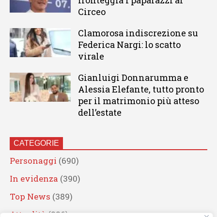
Circeo
Clamorosa indiscrezione su
Federica Nargi: lo scatto
virale
Gianluigi Donnarumma e
Alessia Elefante, tutto pronto
per il matrimonio più atteso
dell’estate
CATEGORIE
Personaggi
(690)
In evidenza
(390)
Top News
(389)
Attualità
(336)