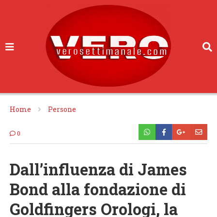
Home
Persone
0
Dall’influenza di James
Bond alla fondazione di
Goldfingers Orologi, la