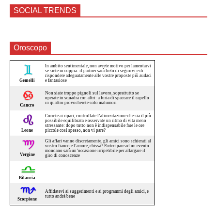
SOCIAL TRENDS
Oroscopo