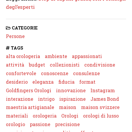
degl’esperti
CATEGORIE
Persone
TAGS
alta orologeria
ambiente
appassionati
attività
budget
collezionisti
condivisione
confortevole
conoscenze
consulenze
desiderio
eleganza
fiducia
format
Goldfingers Orologi
innovazione
Instagram
interazione
intrigo
ispirazione
James Bond
maestria artigianale
maison
maison svizzere
materiali
orologeria
Orologi
orologi di lusso
orologio
passione
precisione