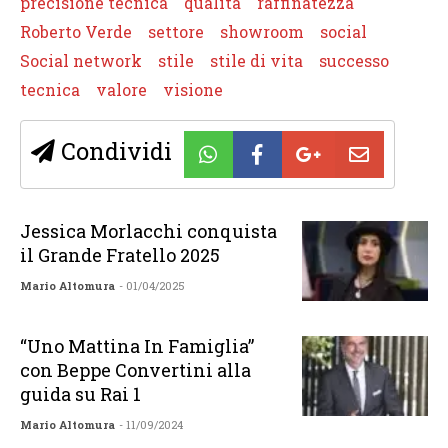
precisione tecnica
qualità
raffinatezza
Roberto Verde
settore
showroom
social
Social network
stile
stile di vita
successo
tecnica
valore
visione
Condividi
Jessica Morlacchi conquista
il Grande Fratello 2025
Mario Altomura
- 01/04/2025
“Uno Mattina In Famiglia”
con Beppe Convertini alla
guida su Rai 1
Mario Altomura
- 11/09/2024