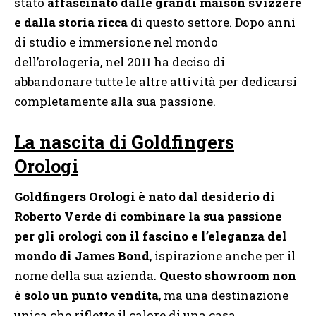
stato
affascinato dalle grandi maison svizzere
e dalla storia ricca
di questo settore. Dopo anni
di studio e immersione nel mondo
dell’orologeria, nel 2011 ha deciso di
abbandonare tutte le altre attività per dedicarsi
completamente alla sua passione.
La nascita di Goldfingers
Orologi
Goldfingers Orologi è nato dal desiderio di
Roberto Verde di combinare la sua passione
per gli orologi con il fascino e l’eleganza del
mondo di James Bond
, ispirazione anche per il
nome della sua azienda.
Questo showroom non
è solo un punto vendita
, ma una destinazione
unica che riflette il calore di una casa,