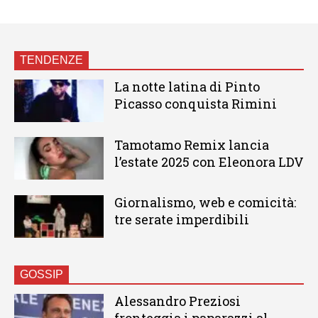
TENDENZE
La notte latina di Pinto
Picasso conquista Rimini
Tamotamo Remix lancia
l’estate 2025 con Eleonora LDV
Giornalismo, web e comicità:
tre serate imperdibili
GOSSIP
Alessandro Preziosi
fronteggia i paparazzi al