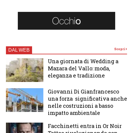
Scopri
DAL WEB
Una giornata di Wedding a
Mazara del Vallo: moda,
eleganza e tradizione
Giovanni Di Gianfrancesco
una forza significativa anche
nelle costruzioni a basso
impatto ambientale
Facchinetti entra in Or Noir
Tattoo rivoluzionando con