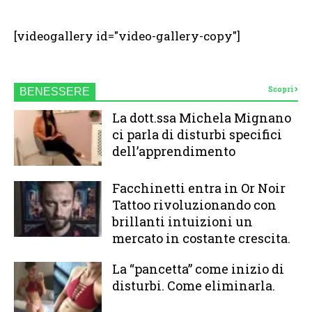
[videogallery id="video-gallery-copy"]
Scopri
BENESSERE
La dott.ssa Michela Mignano
ci parla di disturbi specifici
dell’apprendimento
Facchinetti entra in Or Noir
Tattoo rivoluzionando con
brillanti intuizioni un
mercato in costante crescita.
La “pancetta” come inizio di
disturbi. Come eliminarla.