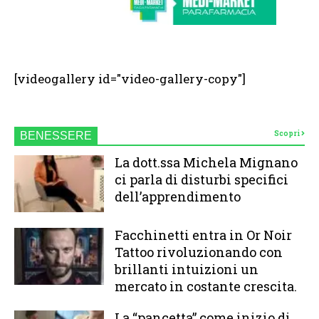
[videogallery id="video-gallery-copy"]
Scopri
BENESSERE
La dott.ssa Michela Mignano
ci parla di disturbi specifici
dell’apprendimento
Facchinetti entra in Or Noir
Tattoo rivoluzionando con
brillanti intuizioni un
mercato in costante crescita.
La “pancetta” come inizio di