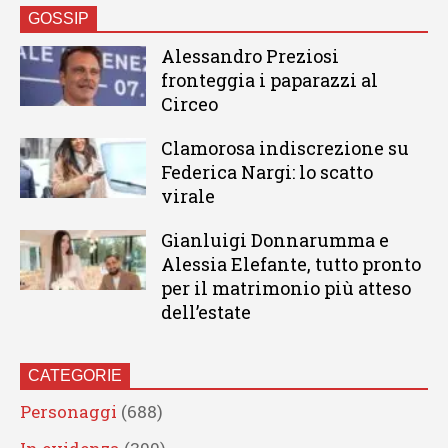
GOSSIP
Alessandro Preziosi
fronteggia i paparazzi al
Circeo
Clamorosa indiscrezione su
Federica Nargi: lo scatto
virale
Gianluigi Donnarumma e
Alessia Elefante, tutto pronto
per il matrimonio più atteso
dell’estate
CATEGORIE
Personaggi
(688)