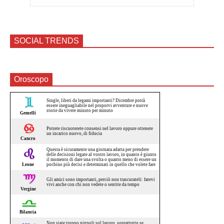
SOCIAL TRENDS
Oroscopo