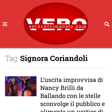
Tag:
Signora Coriandoli
L’uscita improvvisa di
Nancy Brilli da
Ballando con le stelle
sconvolge il pubblico e
alimenta un vortice di