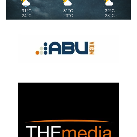
31°C
31°C
32°C
24°C
23°C
23°C