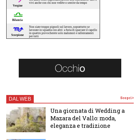
Scopri
DAL WEB
Una giornata di Wedding a
Mazara del Vallo: moda,
eleganza e tradizione