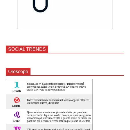
SOCIAL TRENDS
Oroscopo