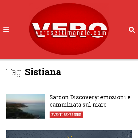
Tag:
Sistiana
Sardon Discovery: emozioni e
camminata sul mare
EVENTI
,
BENESSERE