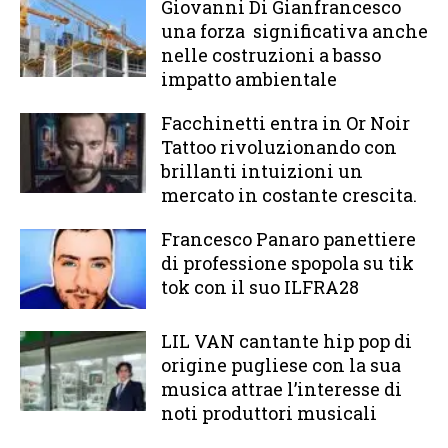
Giovanni Di Gianfrancesco
una forza significativa anche
nelle costruzioni a basso
impatto ambientale
Facchinetti entra in Or Noir
Tattoo rivoluzionando con
brillanti intuizioni un
mercato in costante crescita.
Francesco Panaro panettiere
di professione spopola su tik
tok con il suo ILFRA28
LIL VAN cantante hip pop di
origine pugliese con la sua
musica attrae l’interesse di
noti produttori musicali