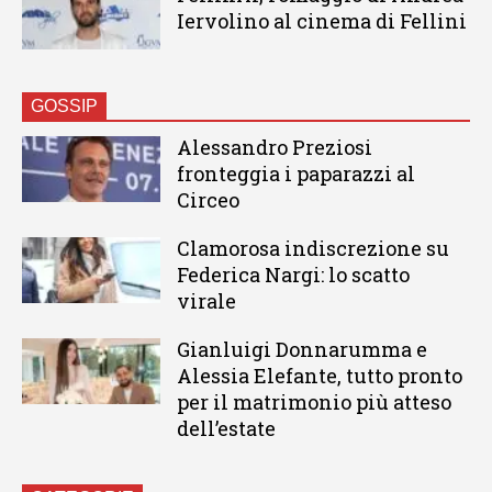
Iervolino al cinema di Fellini
GOSSIP
Alessandro Preziosi
fronteggia i paparazzi al
Circeo
Clamorosa indiscrezione su
Federica Nargi: lo scatto
virale
Gianluigi Donnarumma e
Alessia Elefante, tutto pronto
per il matrimonio più atteso
dell’estate