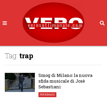
Tag:
trap
Smog di Milano: la nuova
sfida musicale di Josè
Sebastiani
PERSONAGGI