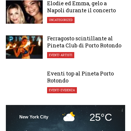
Elodie ed Emma, gelo a
Napoli durante il concerto
UNCATEGORIZED
Ferragosto scintillante al
Pineta Club di Porto Rotondo
EVENTI
,
ARTISTI
Eventi top al Pineta Porto
Rotondo
EVENTI
,
EVIDENZA
25°C
New York City