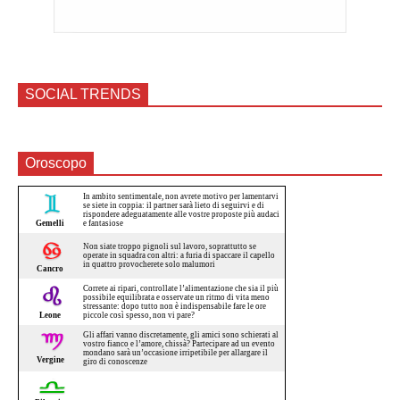
SOCIAL TRENDS
Oroscopo