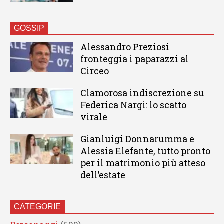
GOSSIP
Alessandro Preziosi
fronteggia i paparazzi al
Circeo
Clamorosa indiscrezione su
Federica Nargi: lo scatto
virale
Gianluigi Donnarumma e
Alessia Elefante, tutto pronto
per il matrimonio più atteso
dell’estate
CATEGORIE