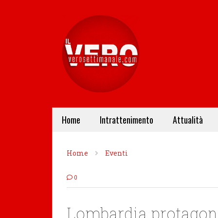
Home
Intrattenimento
Attualità
Home
Eventi
0
Lombardia protagonis