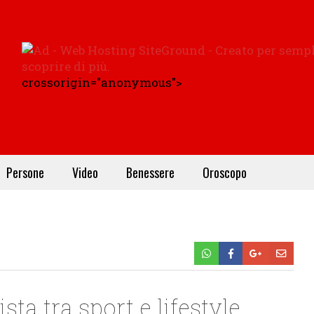
crossorigin="anonymous">
Persone
Video
Benessere
Oroscopo
ta tra sport e lifestyle