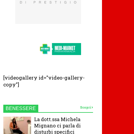
[videogallery id="video-gallery-
copy"]
Scopri
BENESSERE
La dott.ssa Michela
Mignano ci parla di
disturbi specifici