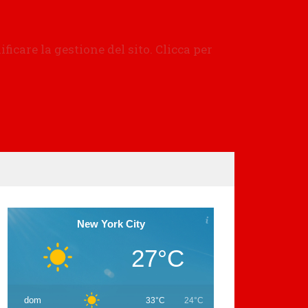
New York City
27°C
dom
33°C
24°C