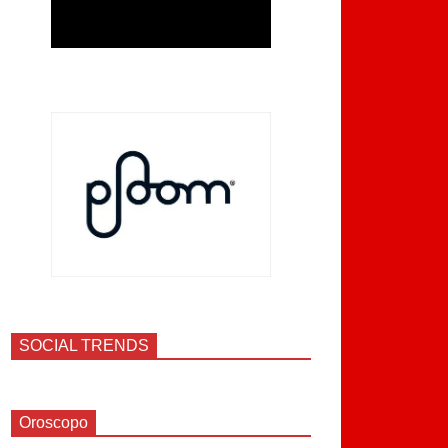
SOCIAL TRENDS
Oroscopo