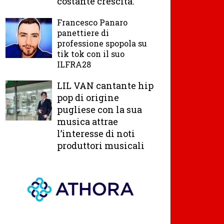
costante crescita.
Francesco Panaro
panettiere di
professione spopola su
tik tok con il suo
ILFRA28
LIL VAN cantante hip
pop di origine
pugliese con la sua
musica attrae
l’interesse di noti
produttori musicali