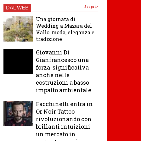
Scopri
DAL WEB
Una giornata di
Wedding a Mazara del
Vallo: moda, eleganza e
tradizione
Giovanni Di
Gianfrancesco una
forza significativa
anche nelle
costruzioni a basso
impatto ambientale
Facchinetti entra in
Or Noir Tattoo
rivoluzionando con
brillanti intuizioni
un mercato in