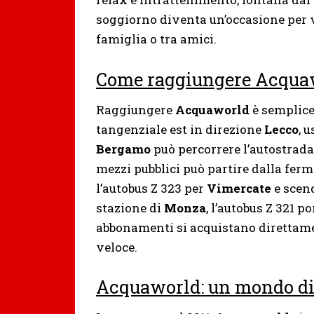
soggiorno diventa un’occasione per
famiglia o tra amici.
Come raggiungere Acquaw
Raggiungere
Acquaworld
è semplice.
tangenziale est in direzione
Lecco
, 
Bergamo
può percorrere l’autostrad
mezzi pubblici può partire dalla fer
l’autobus Z 323 per
Vimercate
e scen
stazione di
Monza
, l’autobus Z 321 po
abbonamenti si acquistano direttame
veloce.
Acquaworld: un mondo di 