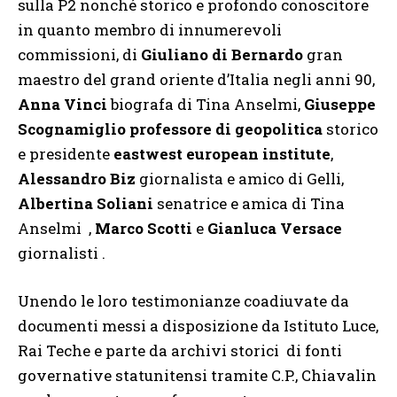
sulla P2 nonché storico e profondo conoscitore
in quanto membro di innumerevoli
commissioni, di
Giuliano di Bernardo
gran
maestro del grand oriente d’Italia negli anni 90,
Anna Vinci
biografa di Tina Anselmi,
Giuseppe
Scognamiglio professore di geopolitica
storico
e presidente
eastwest european institute
,
Alessandro Biz
giornalista e amico di Gelli,
Albertina Soliani
senatrice e amica di Tina
Anselmi
,
Marco Scotti
e
Gianluca Versace
giornalisti .
Unendo le loro testimonianze coadiuvate da
documenti messi a disposizione da Istituto Luce,
Rai Teche e parte da archivi storici
di fonti
governative statunitensi tramite C.P., Chiavalin