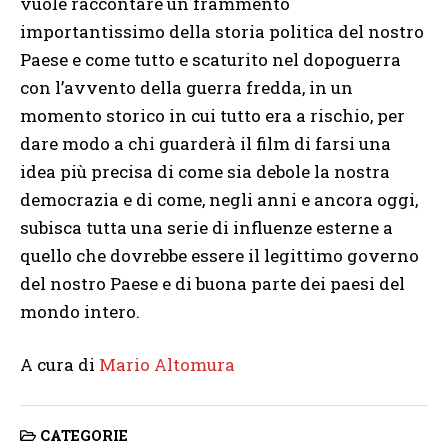
vuole raccontare un frammento
importantissimo della storia politica del nostro
Paese e come tutto e scaturito nel dopoguerra
con l’avvento della guerra fredda, in un
momento storico in cui tutto era a rischio, per
dare modo a chi guarderà il film di farsi una
idea più precisa di come sia debole la nostra
democrazia e di come, negli anni e ancora oggi,
subisca tutta una serie di influenze esterne a
quello che dovrebbe essere il legittimo governo
del nostro Paese e di buona parte dei paesi del
mondo intero.
A cura di
Mario Altomura
CATEGORIE