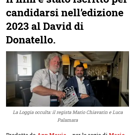
candidarsi nell’edizione
2023 al David di
Donatello.
La Loggia occulta: il regista Mario Chiavarin e Luca
Palamara
Prodotto da
App Movie
,
per la regia di
Mario