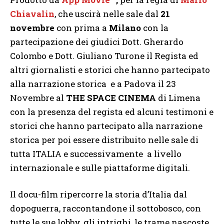
Chiavalin
, che uscirà nelle sale dal
21
novembre
con prima a
Milano
con la
partecipazione dei giudici Dott. Gherardo
Colombo e Dott. Giuliano Turone il Regista ed
altri giornalisti e storici che hanno partecipato
alla narrazione storica
e a Padova il 23
Novembre al
THE SPACE CINEMA
di Limena
con la presenza del regista ed alcuni testimoni e
storici che hanno partecipato alla narrazione
storica per poi essere distribuito nelle sale di
tutta ITALIA e successivamente
a livello
internazionale e sulle piattaforme digitali.
Il docu-film ripercorre la storia d’Italia dal
dopoguerra, raccontandone il sottobosco, con
tutte le sue lobby, gli intrighi, le trame nascoste