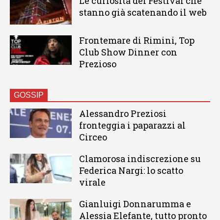
Le curiosità del Festival che
stanno già scatenando il web
Frontemare di Rimini, Top
Club Show Dinner con
Prezioso
GOSSIP
Alessandro Preziosi
fronteggia i paparazzi al
Circeo
Clamorosa indiscrezione su
Federica Nargi: lo scatto
virale
Gianluigi Donnarumma e
Alessia Elefante, tutto pronto