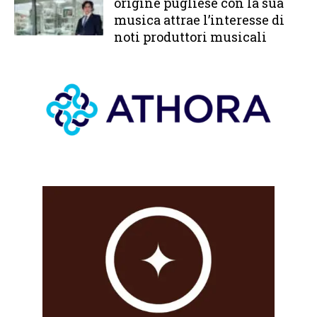
origine pugliese con la sua
musica attrae l’interesse di
noti produttori musicali