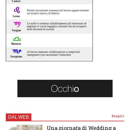
Scopri
DAL WEB
Una giornata di Wedding a