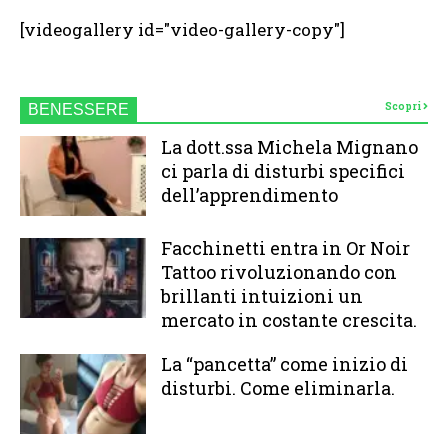
[videogallery id="video-gallery-copy"]
Scopri
BENESSERE
La dott.ssa Michela Mignano
ci parla di disturbi specifici
dell’apprendimento
Facchinetti entra in Or Noir
Tattoo rivoluzionando con
brillanti intuizioni un
mercato in costante crescita.
La “pancetta” come inizio di
disturbi. Come eliminarla.