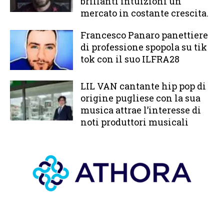
brillanti intuizioni un
mercato in costante crescita.
Francesco Panaro panettiere
di professione spopola su tik
tok con il suo ILFRA28
LIL VAN cantante hip pop di
origine pugliese con la sua
musica attrae l’interesse di
noti produttori musicali