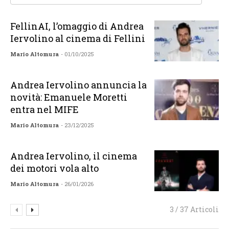
FellinAI, l’omaggio di Andrea
Iervolino al cinema di Fellini
Mario Altomura
- 01/10/2025
Andrea Iervolino annuncia la
novità: Emanuele Moretti
entra nel MIFE
Mario Altomura
- 23/12/2025
Andrea Iervolino, il cinema
dei motori vola alto
Mario Altomura
- 26/01/2026
3 / 37 Articoli