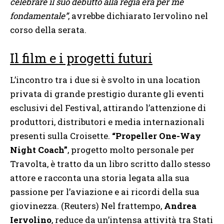
celebrare il suo debutto alla regia era per me
fondamentale”
, avrebbe dichiarato Iervolino nel
corso della serata.
Il film e i progetti futuri
L’incontro tra i due si è svolto in una location
privata di grande prestigio durante gli eventi
esclusivi del Festival, attirando l’attenzione di
produttori, distributori e media internazionali
presenti sulla Croisette.
“Propeller One-Way
Night Coach”
, progetto molto personale per
Travolta, è tratto da un libro scritto dallo stesso
attore e racconta una storia legata alla sua
passione per l’aviazione e ai ricordi della sua
giovinezza. (Reuters) Nel frattempo,
Andrea
Iervolino
, reduce da un’intensa attività tra Stati