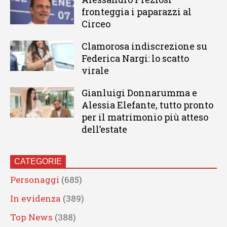
fronteggia i paparazzi al
Circeo
Clamorosa indiscrezione su
Federica Nargi: lo scatto
virale
Gianluigi Donnarumma e
Alessia Elefante, tutto pronto
per il matrimonio più atteso
dell’estate
CATEGORIE
Personaggi
(685)
In evidenza
(389)
Top News
(388)