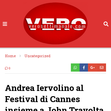
Home
Uncategorized
0
Andrea Iervolino al
Festival di Cannes
insieme a John Travolta