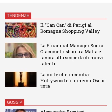
TENDENZE
Il “Can Can” di Parigi al
Romagna Shopping Valley
La Financial Manager Sonia
Giacometti sbarca a Malta e
lavora alla scoperta di nuovi
talenti
La notte che incendia
Hollywood e il cinema: Oscar
2026
GOSSIP
Alessandro Preziosi