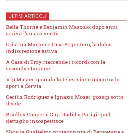
ULTIMI ARTICOLI
Bella Thorne e Benjamin Mascolo: dopo anni
arriva l’amara verità
Cristina Marino e Luca Argentero, la dolce
indiscrezione estiva
A Casa di Emy riaccende i ricordi con la
seconda stagione
Vip Master: quando la televisione incontra lo
sport a Cervia
Cecilia Rodriguez e Ignazio Moser: gossip sotto
il sole
Bradley Cooper e Gigi Hadid a Parigi: quel
dettaglio insospettisce
Natalia Guglielmo protagonista di Benvenute a