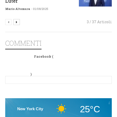
Luter
Mario Altomura
- 01/08/2025
3 / 37 Articoli
COMMENTI
Facebook (
)
25°C
New York City