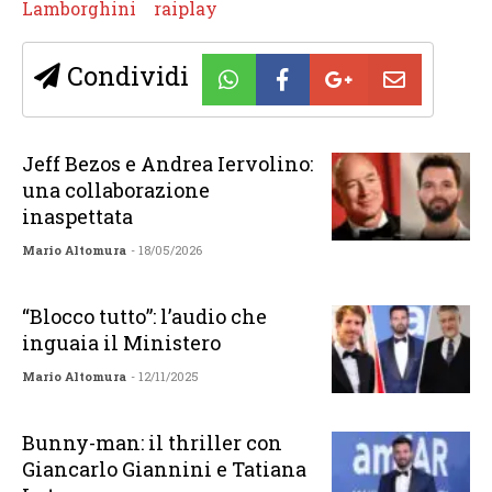
Lamborghini
raiplay
Condividi
Jeff Bezos e Andrea Iervolino:
una collaborazione
inaspettata
Mario Altomura
- 18/05/2026
“Blocco tutto”: l’audio che
inguaia il Ministero
Mario Altomura
- 12/11/2025
Bunny-man: il thriller con
Giancarlo Giannini e Tatiana