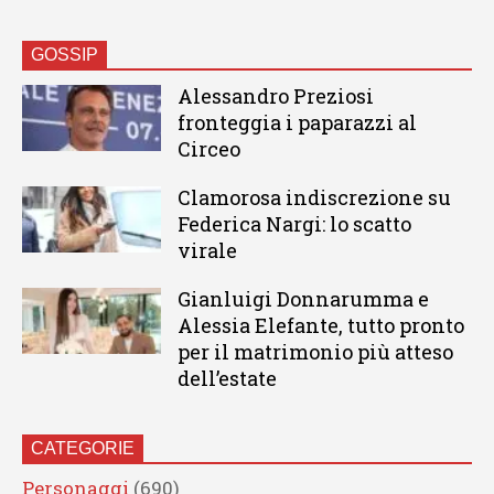
GOSSIP
Alessandro Preziosi
fronteggia i paparazzi al
Circeo
Clamorosa indiscrezione su
Federica Nargi: lo scatto
virale
Gianluigi Donnarumma e
Alessia Elefante, tutto pronto
per il matrimonio più atteso
dell’estate
CATEGORIE
Personaggi
(690)