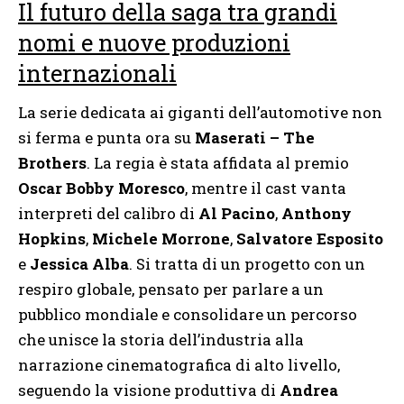
Il futuro della saga tra grandi
nomi e nuove produzioni
internazionali
La serie dedicata ai giganti dell’automotive non
si ferma e punta ora su
Maserati – The
Brothers
. La regia è stata affidata al premio
Oscar Bobby Moresco
, mentre il cast vanta
interpreti del calibro di
Al Pacino
,
Anthony
Hopkins
,
Michele Morrone
,
Salvatore Esposito
e
Jessica Alba
. Si tratta di un progetto con un
respiro globale, pensato per parlare a un
pubblico mondiale e consolidare un percorso
che unisce la storia dell’industria alla
narrazione cinematografica di alto livello,
seguendo la visione produttiva di
Andrea