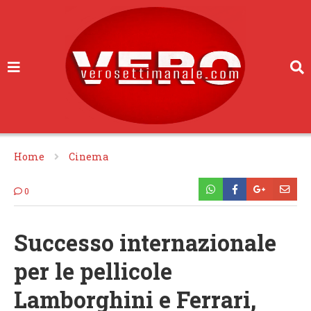
Home
Cinema
0
Successo internazionale
per le pellicole
Lamborghini e Ferrari,