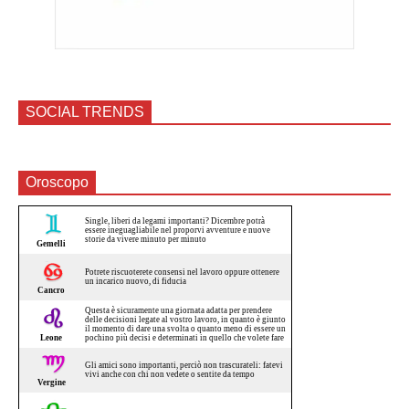
SOCIAL TRENDS
Oroscopo