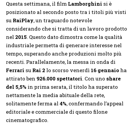
Questa settimana, il film
Lamborghini
si è
posizionato al secondo posto tra i titoli più visti
su
RaiPlay
, un traguardo notevole
considerando che si tratta di un lavoro prodotto
nel
2015
. Questo dato dimostra come la qualità
industriale permetta di generare interesse nel
tempo, superando anche produzioni molto più
recenti. Parallelamente, la messa in onda di
Ferrari
su
Rai 2
lo scorso venerdì
16 gennaio
ha
attirato ben
926.000 spettatori
. Con uno
share
del 5,5%
in prima serata, il titolo ha superato
nettamente la media abituale della rete,
solitamente ferma al
4%
, confermando l’appeal
editoriale e commerciale di questo filone
cinematografico.