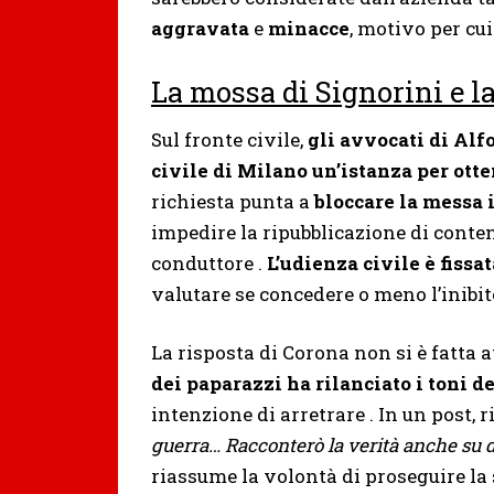
aggravata
e
minacce
, motivo per cui
La mossa di Signorini e la
Sul fronte civile,
gli avvocati di Alf
civile di Milano un’istanza per ot
richiesta punta a
bloccare la messa 
impedire la ripubblicazione di contenu
conduttore .
L’udienza civile è fissa
valutare se concedere o meno l’inibito
La risposta di Corona non si è fatta 
dei paparazzi ha rilanciato i toni d
intenzione di arretrare . In un post, 
guerra… Racconterò la verità anche su 
riassume la volontà di proseguire la