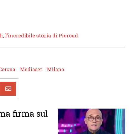
i, l’incredibile storia di Pieroad
 Corona
Mediaset
Milano
ima firma sul