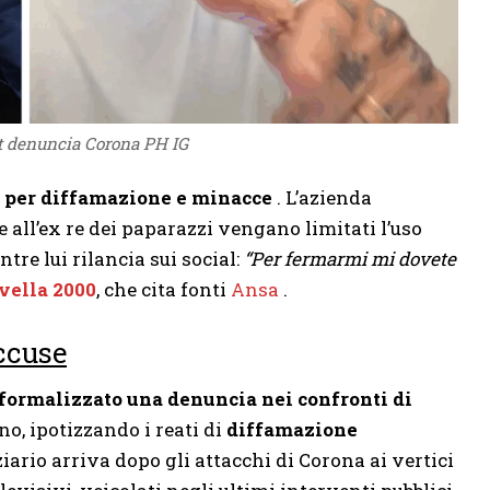
 denuncia Corona PH IG
 per diffamazione e minacce
. L’azienda
e all’ex re dei paparazzi vengano limitati l’uso
ntre lui rilancia sui social:
“Per fermarmi mi dovete
vella 2000
, che cita fonti
Ansa
.
ccuse
formalizzato una denuncia nei confronti di
no, ipotizzando i reati di
diffamazione
ziario arriva dopo gli attacchi di Corona ai vertici