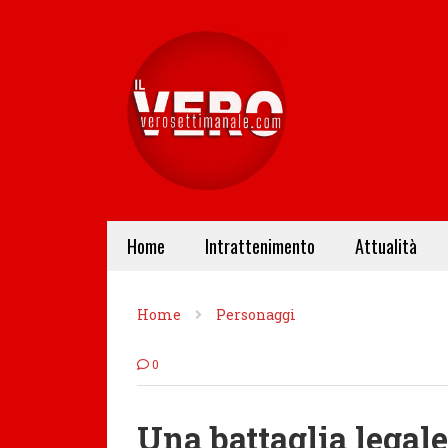
Home
Intrattenimento
Attualità
Home
Personaggi
0
Una battaglia legale