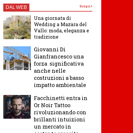
Scopri
DAL WEB
Una giornata di
Wedding a Mazara del
Vallo: moda, eleganza e
tradizione
Giovanni Di
Gianfrancesco una
forza significativa
anche nelle
costruzioni a basso
impatto ambientale
Facchinetti entra in
Or Noir Tattoo
rivoluzionando con
brillanti intuizioni
un mercato in