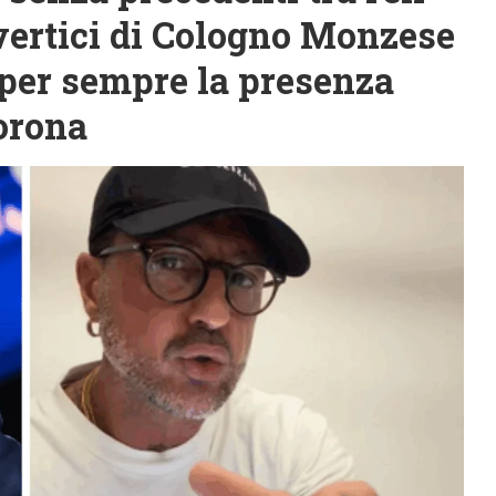
 vertici di Cologno Monzese
 per sempre la presenza
Corona