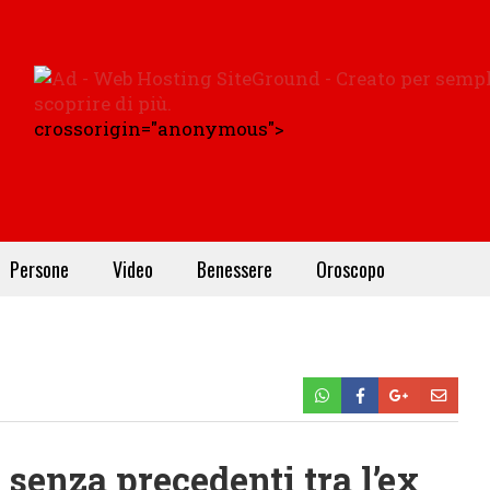
crossorigin="anonymous">
Persone
Video
Benessere
Oroscopo
 senza precedenti tra l’ex