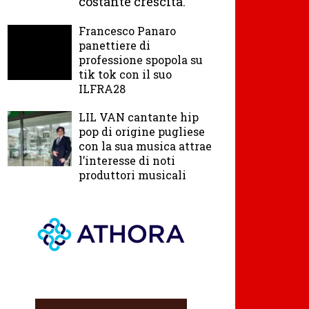
costante crescita.
Francesco Panaro
panettiere di
professione spopola su
tik tok con il suo
ILFRA28
LIL VAN cantante hip
pop di origine pugliese
con la sua musica attrae
l’interesse di noti
produttori musicali