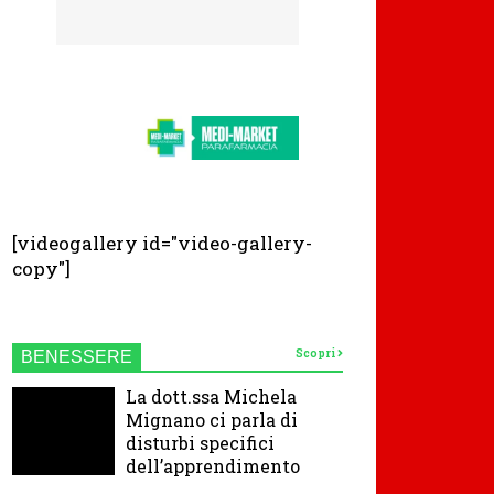
[videogallery id="video-gallery-
copy"]
Scopri
BENESSERE
La dott.ssa Michela
Mignano ci parla di
disturbi specifici
dell’apprendimento