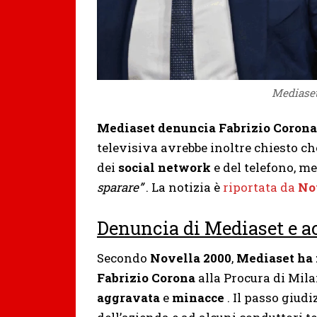
Mediaset
Mediaset denuncia Fabrizio Corona
televisiva avrebbe inoltre chiesto ch
dei
social network
e del telefono, me
sparare”
. La notizia è
riportata da
No
Denuncia di Mediaset e a
Secondo
Novella 2000
,
Mediaset ha 
Fabrizio Corona
alla Procura di Mila
aggravata
e
minacce
. Il passo giudi