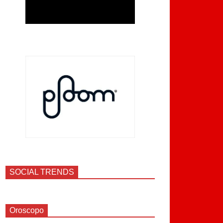
SOCIAL TRENDS
Oroscopo