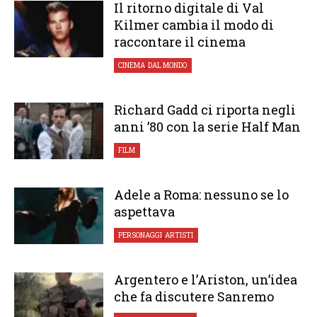
Il ritorno digitale di Val
Kilmer cambia il modo di
raccontare il cinema
CINEMA
,
DAL MONDO
Richard Gadd ci riporta negli
anni ’80 con la serie Half Man
FILM
Adele a Roma: nessuno se lo
aspettava
PERSONAGGI
,
ARTISTI
Argentero e l’Ariston, un’idea
che fa discutere Sanremo