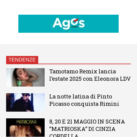
TENDENZE
Tamotamo Remix lancia
l’estate 2025 con Eleonora LDV
La notte latina di Pinto
Picasso conquista Rimini
8, 20 E 21 MAGGIO IN SCENA
“MATRIOSKA” DI CINZIA
CORDELLA