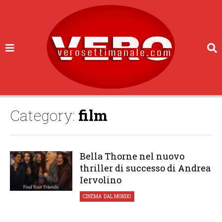
Category:
film
Bella Thorne nel nuovo
thriller di successo di Andrea
Iervolino
CINEMA
,
DAL MONDO