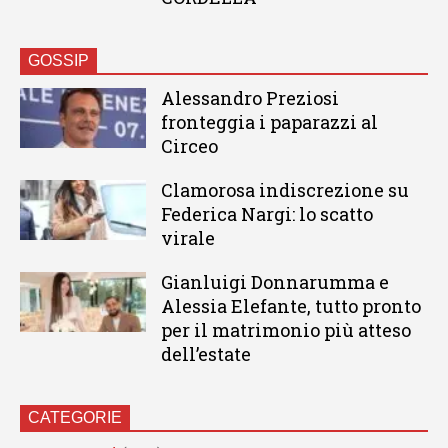
GOSSIP
Alessandro Preziosi
fronteggia i paparazzi al
Circeo
Clamorosa indiscrezione su
Federica Nargi: lo scatto
virale
Gianluigi Donnarumma e
Alessia Elefante, tutto pronto
per il matrimonio più atteso
dell’estate
CATEGORIE