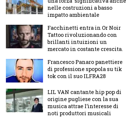
una forza significativa anche
nelle costruzioni a basso
impatto ambientale
Facchinetti entra in Or Noir
Tattoo rivoluzionando con
brillanti intuizioni un
mercato in costante crescita.
Francesco Panaro panettiere
di professione spopola su tik
tok con il suo ILFRA28
LIL VAN cantante hip pop di
origine pugliese con la sua
musica attrae l’interesse di
noti produttori musicali