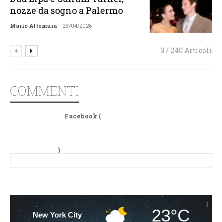
nozze da sogno a Palermo
Mario Altomura
- 23/04/2026
3 / 240 Articoli
COMMENTI
Facebook (
)
23°C
New York City