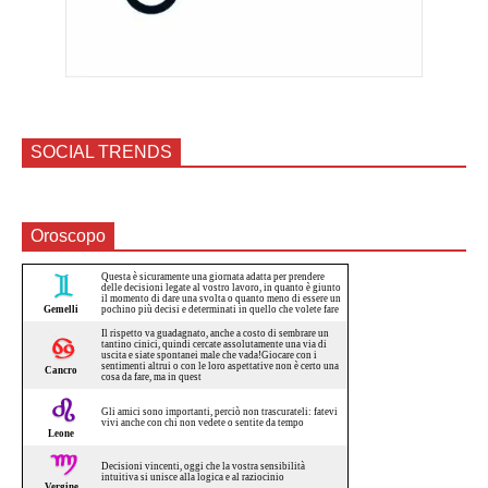
SOCIAL TRENDS
Oroscopo