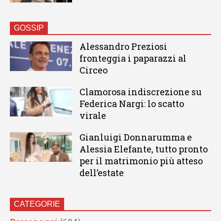
GOSSIP
Alessandro Preziosi
fronteggia i paparazzi al
Circeo
Clamorosa indiscrezione su
Federica Nargi: lo scatto
virale
Gianluigi Donnarumma e
Alessia Elefante, tutto pronto
per il matrimonio più atteso
dell’estate
CATEGORIE