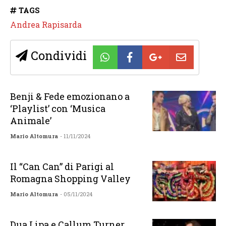
TAGS
Andrea Rapisarda
Condividi
Benji & Fede emozionano a
‘Playlist’ con ‘Musica
Animale’
Mario Altomura
- 11/11/2024
Il “Can Can” di Parigi al
Romagna Shopping Valley
Mario Altomura
- 05/11/2024
Dua Lipa e Callum Turner,