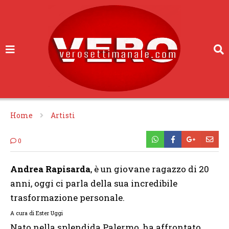
Home
Artisti
0
Andrea Rapisarda
, è un giovane ragazzo di 20
anni, oggi ci parla della sua incredibile
trasformazione personale.
A cura di Ester Uggi
Nato nella splendida Palermo, ha affrontato