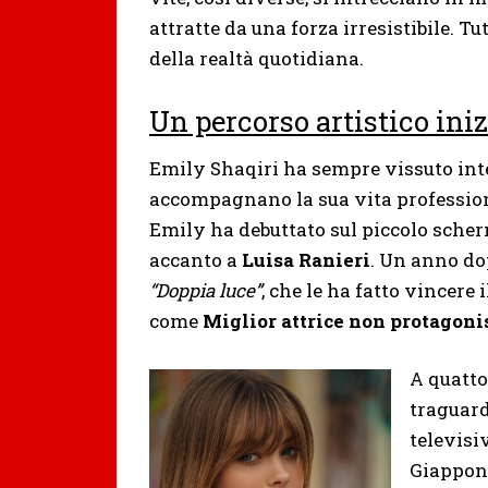
attratte da una forza irresistibile. Tu
della realtà quotidiana.
Un percorso artistico iniz
Emily Shaqiri ha sempre vissuto int
accompagnano la sua vita professional
Emily ha debuttato sul piccolo scher
accanto a
Luisa Ranieri
. Un anno do
“Doppia luce”
, che le ha fatto vincere
come
Miglior attrice non protagoni
A quatto
traguard
televisi
Giappone