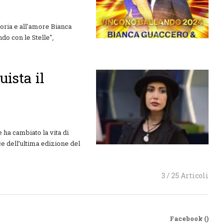
toria e all'amore Bianca
ndo con le Stelle",
ista il
 ha cambiato la vita di
e dell’ultima edizione del
3 / 25 Articoli
Facebook (
)