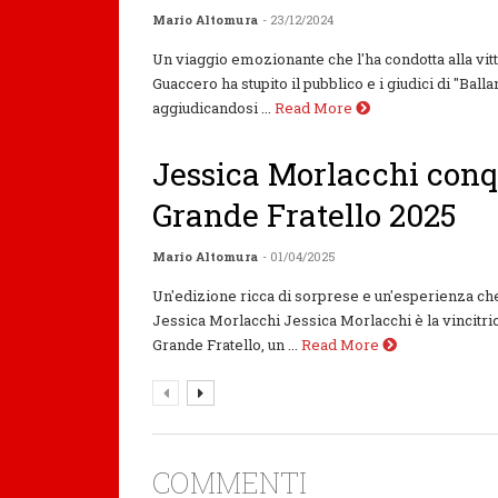
Mario Altomura
- 23/12/2024
Un viaggio emozionante che l'ha condotta alla vit
Guaccero ha stupito il pubblico e i giudici di "Balla
aggiudicandosi ...
Read More
Jessica Morlacchi conqu
Grande Fratello 2025
Mario Altomura
- 01/04/2025
Un'edizione ricca di sorprese e un'esperienza che
Jessica Morlacchi Jessica Morlacchi è la vincitric
Grande Fratello, un ...
Read More
COMMENTI