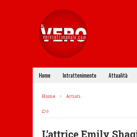
Home
Intrattenimento
Attualità
Home
Artisti
0
L’attrice Emily Shaq