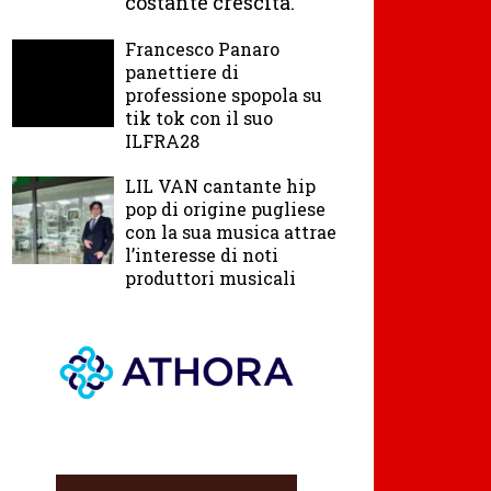
costante crescita.
Francesco Panaro
panettiere di
professione spopola su
tik tok con il suo
ILFRA28
LIL VAN cantante hip
pop di origine pugliese
con la sua musica attrae
l’interesse di noti
produttori musicali