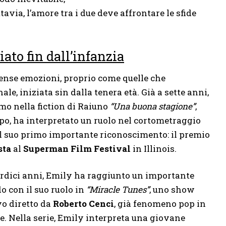
ttavia, l’amore tra i due deve affrontare le sfide
iato fin dall’infanzia
ense emozioni, proprio come quelle che
e, iniziata sin dalla tenera età. Già a sette anni,
mo nella fiction di Raiuno
“Una buona stagione”
,
po, ha interpretato un ruolo nel cortometraggio
 il suo primo importante riconoscimento: il premio
sta
al
Superman Film Festival
in Illinois.
rdici anni, Emily ha raggiunto un importante
o con il suo ruolo in
“Miracle Tunes”
, uno show
vo diretto da
Roberto Cenci
, già fenomeno pop in
. Nella serie, Emily interpreta una giovane