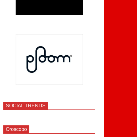
SOCIAL TRENDS
Oroscopo