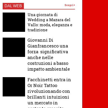
Scopri
DAL WEB
Una giornata di
Wedding a Mazara del
Vallo: moda, eleganza e
tradizione
Giovanni Di
Gianfrancesco una
forza significativa
anche nelle
costruzioni a basso
impatto ambientale
Facchinetti entra in
Or Noir Tattoo
rivoluzionando con
brillanti intuizioni
un mercato in