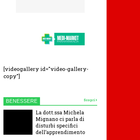
[videogallery id="video-gallery-
copy"]
Scopri
BENESSERE
La dott.ssa Michela
Mignano ci parla di
disturbi specifici
dell’apprendimento