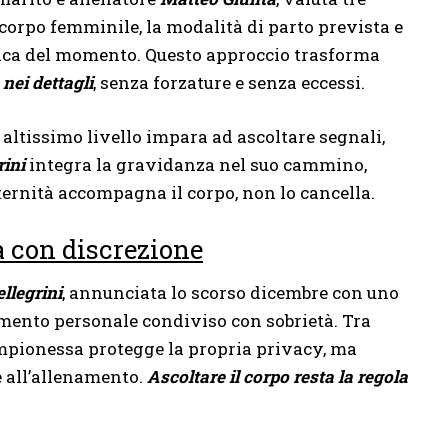
el corpo femminile, la modalità di parto prevista e
gica del momento. Questo approccio trasforma
nei dettagli
, senza forzature e senza eccessi.
 altissimo livello impara ad ascoltare segnali,
rini
integra la gravidanza nel suo cammino,
ternità accompagna il corpo, non lo cancella.
 con discrezione
llegrini
, annunciata lo scorso dicembre con uno
omento personale condiviso con sobrietà. Tra
campionessa protegge la propria privacy, ma
e all’allenamento.
Ascoltare il corpo resta la regola