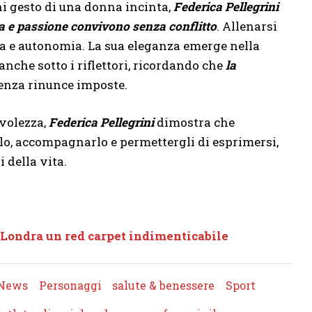
ni gesto di una donna incinta,
Federica Pellegrini
 e passione convivono senza conflitto
. Allenarsi
rza e autonomia. La sua eleganza emerge nella
 anche sotto i riflettori, ricordando che
la
enza rinunce imposte.
evolezza,
Federica Pellegrini
dimostra che
rlo, accompagnarlo e permettergli di esprimersi,
 della vita.
 Londra un red carpet indimenticabile
News
Personaggi
salute & benessere
Sport