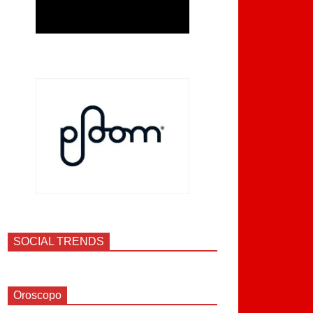
SOCIAL TRENDS
Oroscopo