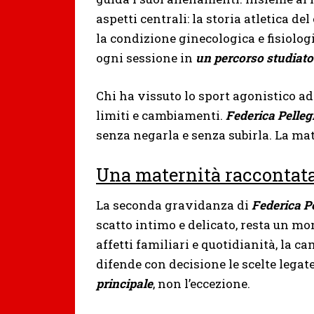
aspetti centrali: la storia atletica d
la condizione ginecologica e fisiolo
ogni sessione in
un percorso studiato 
Chi ha vissuto lo sport agonistico ad
limiti e cambiamenti.
Federica Pelleg
senza negarla e senza subirla. La ma
Una maternità raccontata
La seconda gravidanza di
Federica Pe
scatto intimo e delicato, resta un m
affetti familiari e quotidianità, la 
difende con decisione le scelte legat
principale
, non l’eccezione.