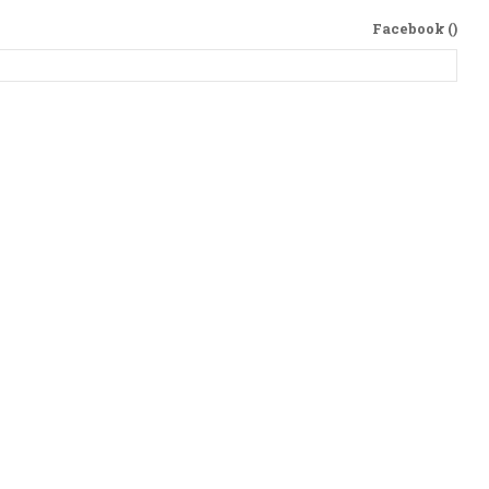
Facebook (
)