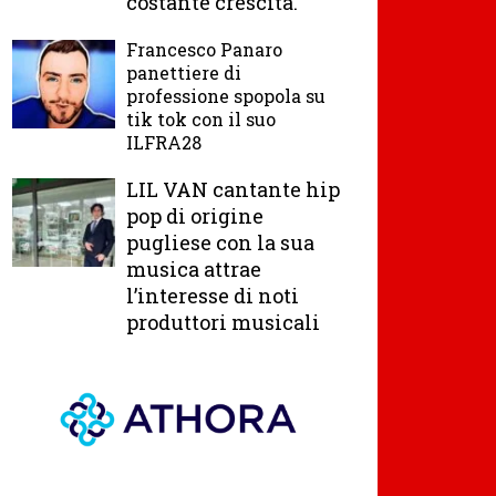
costante crescita.
Francesco Panaro
panettiere di
professione spopola su
tik tok con il suo
ILFRA28
LIL VAN cantante hip
pop di origine
pugliese con la sua
musica attrae
l’interesse di noti
produttori musicali