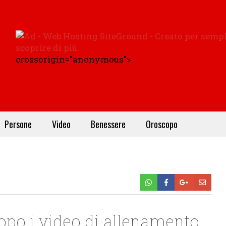
crossorigin="anonymous">
Persone
Video
Benessere
Oroscopo
opo i video di allenamento