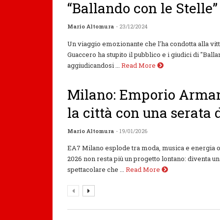
“Ballando con le Stelle”
Mario Altomura
- 23/12/2024
Un viaggio emozionante che l'ha condotta alla vit
Guaccero ha stupito il pubblico e i giudici di "Balla
aggiudicandosi ...
Read More
Milano: Emporio Arma
la città con una serata
Mario Altomura
- 19/01/2026
EA7 Milano esplode tra moda, musica e energia o
2026 non resta più un progetto lontano: diventa un
spettacolare che ...
Read More