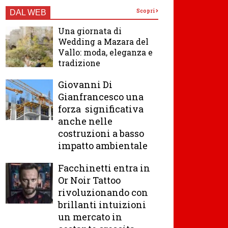
Scopri
DAL WEB
Una giornata di
Wedding a Mazara del
Vallo: moda, eleganza e
tradizione
Giovanni Di
Gianfrancesco una
forza significativa
anche nelle
costruzioni a basso
impatto ambientale
Facchinetti entra in
Or Noir Tattoo
rivoluzionando con
brillanti intuizioni
un mercato in