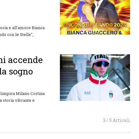
toria e all'amore Bianca
ndo con le Stelle",
ni accende
 da sogno
limpica Milano Cortina
a storia vibrante e
3 / 5 Articoli