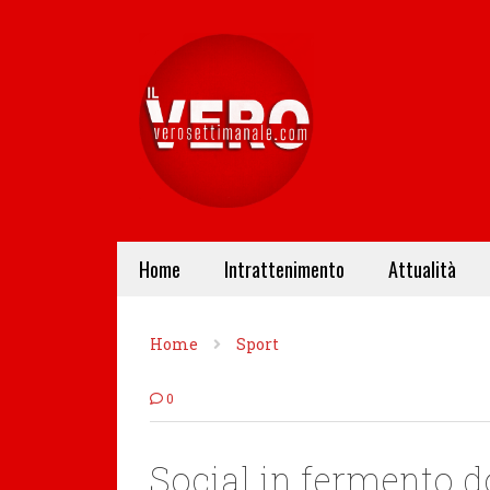
Home
Intrattenimento
Attualità
Home
Sport
0
Social in fermento d