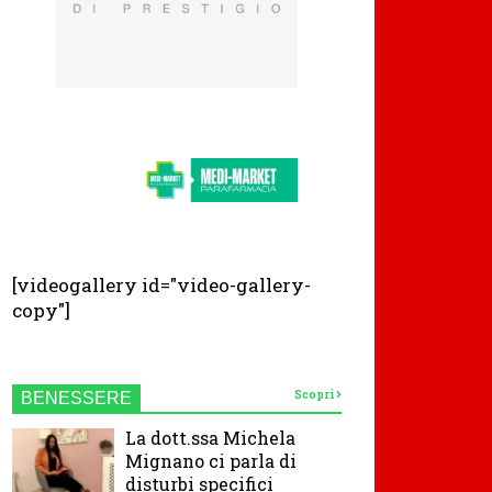
[videogallery id="video-gallery-
copy"]
Scopri
BENESSERE
La dott.ssa Michela
Mignano ci parla di
disturbi specifici