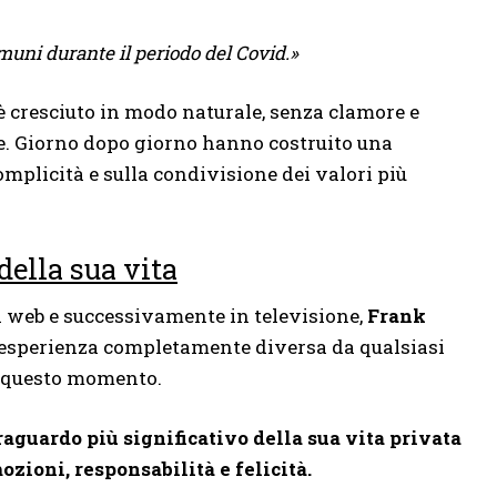
muni durante il periodo del Covid.»
 cresciuto in modo naturale, senza clamore e
e. Giorno dopo giorno hanno costruito una
complicità e sulla condivisione dei valori più
della sua vita
l web e successivamente in televisione,
Frank
n’esperienza completamente diversa da qualsiasi
a questo momento.
traguardo più significativo della sua vita privata
zioni, responsabilità e felicità.