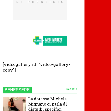
[videogallery id="video-gallery-
copy"]
Scopri
BENESSERE
La dott.ssa Michela
Mignano ci parla di
disturbi specifici