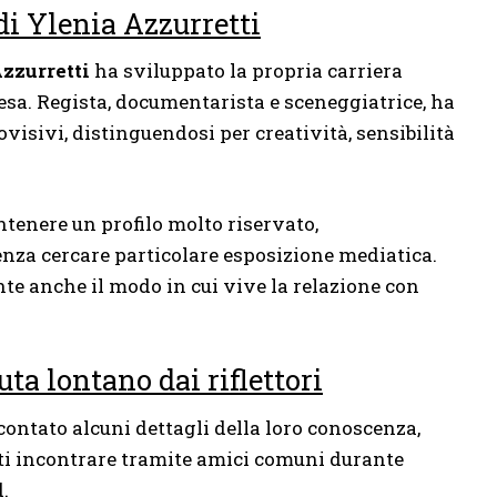
di Ylenia Azzurretti
zzurretti
ha sviluppato la propria carriera
esa. Regista, documentarista e sceneggiatrice, ha
visivi, distinguendosi per creatività, sensibilità
ntenere un profilo molto riservato,
nza cercare particolare esposizione mediatica.
te anche il modo in cui vive la relazione con
ta lontano dai riflettori
ontato alcuni dettagli della loro conoscenza,
tti incontrare tramite amici comuni durante
.