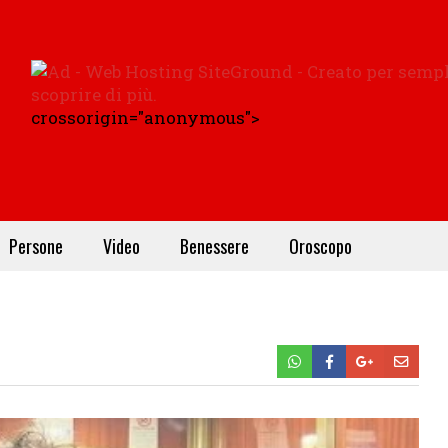
crossorigin="anonymous">
Persone
Video
Benessere
Oroscopo