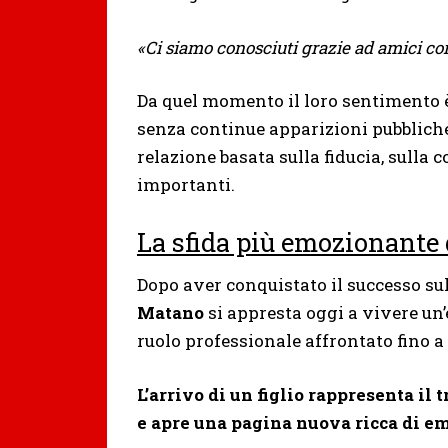
«Ci siamo conosciuti grazie ad amici co
Da quel momento il loro sentimento è
senza continue apparizioni pubblich
relazione basata sulla fiducia, sulla 
importanti.
La sfida più emozionante 
Dopo aver conquistato il successo su
Matano
si appresta oggi a vivere u
ruolo professionale affrontato fino 
L’arrivo di un figlio rappresenta il 
e apre una pagina nuova ricca di emo