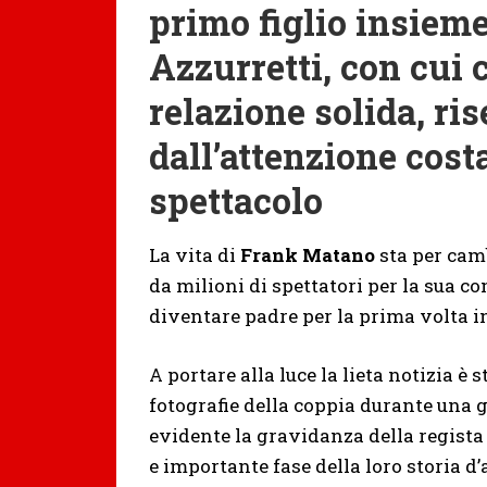
primo figlio insiem
Azzurretti, con cui
relazione solida, ri
dall’attenzione cost
spettacolo
La vita di
Frank Matano
sta per camb
da milioni di spettatori per la sua co
diventare padre per la prima volta
A portare alla luce la lieta notizia è
fotografie della coppia durante una 
evidente la gravidanza della regista
e importante fase della loro storia d