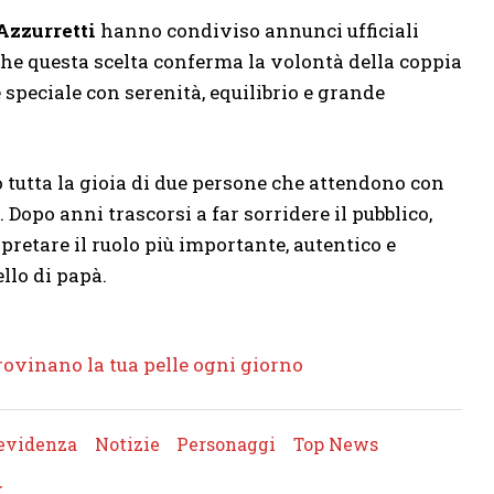
Azzurretti
hanno condiviso annunci ufficiali
che questa scelta conferma la volontà della coppia
speciale con serenità, equilibrio e grande
tutta la gioia di due persone che attendono con
Dopo anni trascorsi a far sorridere il pubblico,
rpretare il ruolo più importante, autentico e
llo di papà.
 rovinano la tua pelle ogni giorno
 evidenza
Notizie
Personaggi
Top News
k