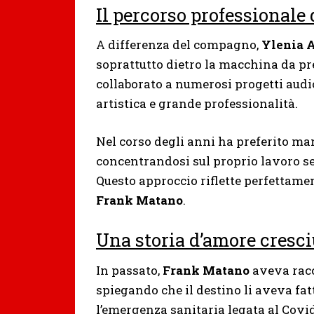
Il percorso professionale 
A differenza del compagno,
Ylenia A
soprattutto dietro la macchina da pr
collaborato a numerosi progetti audio
artistica e grande professionalità.
Nel corso degli anni ha preferito ma
concentrandosi sul proprio lavoro se
Questo approccio riflette perfettamen
Frank Matano
.
Una storia d’amore cresciu
In passato,
Frank Matano
aveva racc
spiegando che il destino li aveva fa
l’emergenza sanitaria legata al Covid