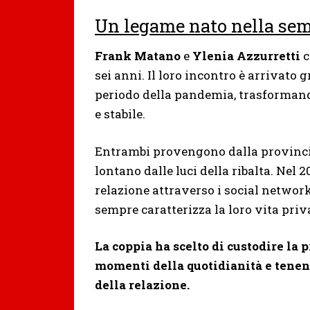
Un legame nato nella sem
Frank Matano
e
Ylenia Azzurretti
c
sei anni. Il loro incontro è arrivato 
periodo della pandemia, trasformand
e stabile.
Entrambi provengono dalla provincia 
lontano dalle luci della ribalta. Nel 
relazione attraverso i social network
sempre caratterizza la loro vita priv
La coppia ha scelto di custodire la 
momenti della quotidianità e tenendo
della relazione.