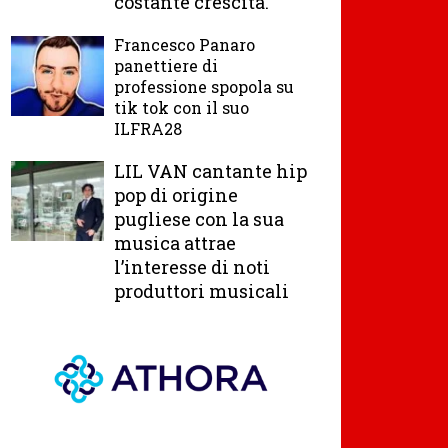
costante crescita.
Francesco Panaro
panettiere di
professione spopola su
tik tok con il suo
ILFRA28
LIL VAN cantante hip
pop di origine
pugliese con la sua
musica attrae
l’interesse di noti
produttori musicali