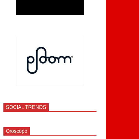
SOCIAL TRENDS
Oroscopo