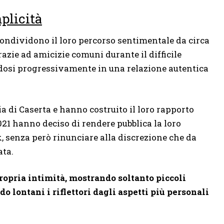
plicità
ondividono il loro percorso sentimentale da circa
grazie ad amicizie comuni durante il difficile
osi progressivamente in una relazione autentica
di Caserta e hanno costruito il loro rapporto
2021 hanno deciso di rendere pubblica la loro
, senza però rinunciare alla discrezione che da
ata.
propria intimità, mostrando soltanto piccoli
 lontani i riflettori dagli aspetti più personali