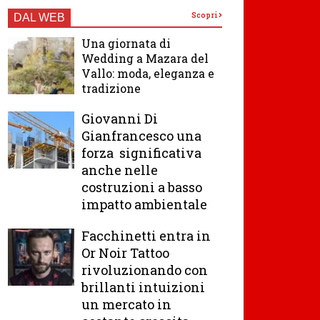
Scopri
DAL WEB
Una giornata di
Wedding a Mazara del
Vallo: moda, eleganza e
tradizione
Giovanni Di
Gianfrancesco una
forza significativa
anche nelle
costruzioni a basso
impatto ambientale
Facchinetti entra in
Or Noir Tattoo
rivoluzionando con
brillanti intuizioni
un mercato in