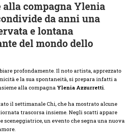
e alla compagna Ylenia
 condivide da anni una
servata e lontana
ante del mondo dello
iare profondamente. Il noto artista, apprezzato
micità e la sua spontaneità, si prepara infatti a
 insieme alla compagna
Ylenia Azzurretti
.
 stato il settimanale Chi, che ha mostrato alcune
giornata trascorsa insieme. Negli scatti appare
 e sceneggiatrice, un evento che segna una nuova
’amore.