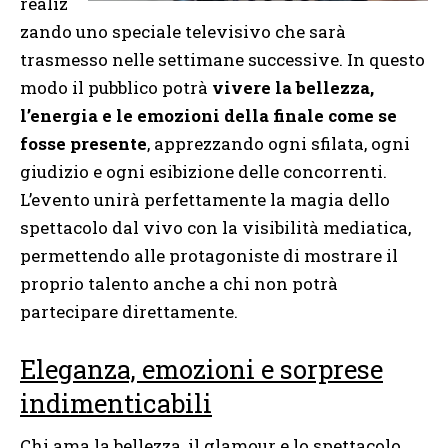
realiz
zando uno speciale televisivo che sarà
trasmesso nelle settimane successive. In questo
modo il pubblico potrà
vivere la bellezza,
l’energia e le emozioni della finale come se
fosse presente
, apprezzando ogni sfilata, ogni
giudizio e ogni esibizione delle concorrenti.
L’evento unirà perfettamente la magia dello
spettacolo dal vivo con la visibilità mediatica,
permettendo alle protagoniste di mostrare il
proprio talento anche a chi non potrà
partecipare direttamente.
Eleganza, emozioni e sorprese
indimenticabili
Chi ama la bellezza, il glamour e lo spettacolo