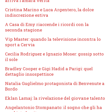
arriva l’amara verità
Cristina Marino e Luca Argentero, la dolce
indiscrezione estiva
A Casa di Emy riaccende i ricordi con la
seconda stagione
Vip Master: quando la televisione incontra lo
sport a Cervia
Cecilia Rodriguez e Ignazio Moser: gossip sotto
il sole
Bradley Cooper e Gigi Hadid a Parigi: quel
dettaglio insospettisce
Natalia Guglielmo protagonista di Benvenute a
Bordo
Eklan Lamaj: la rivelazione del giovane talento
Angelantonio Stompanato: il sogno che gli ha