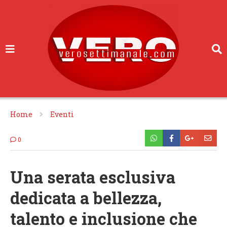
Home
Eventi
0
Una serata esclusiva
dedicata a bellezza,
talento e inclusione che