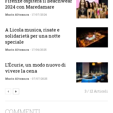
Firenze ospiterà il Beachwear
2024 con Maredamare
Mario Altomura
- 17/07/2024
A Licola musica, risate e
solidarietà per una notte
speciale
Mario Altomura
- 17/06/2025
L’Écurie, un modo nuovo di
vivere la cena
Mario Altomura
- 07/07/2025
3 / 12 Articoli
COMMENTI