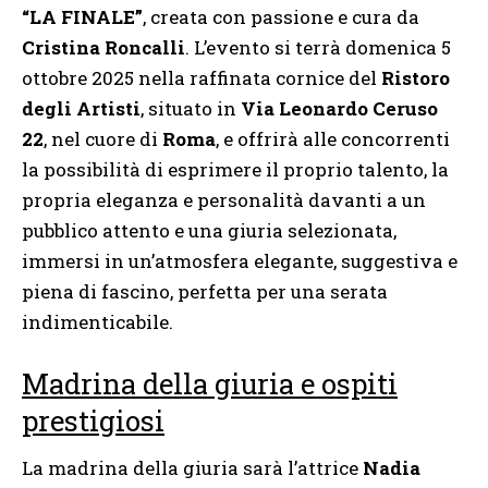
“LA FINALE”
, creata con passione e cura da
Cristina Roncalli
. L’evento si terrà domenica 5
ottobre 2025 nella raffinata cornice del
Ristoro
degli Artisti
, situato in
Via Leonardo Ceruso
22
, nel cuore di
Roma
, e offrirà alle concorrenti
la possibilità di esprimere il proprio talento, la
propria eleganza e personalità davanti a un
pubblico attento e una giuria selezionata,
immersi in un’atmosfera elegante, suggestiva e
piena di fascino, perfetta per una serata
indimenticabile.
Madrina della giuria e ospiti
prestigiosi
La madrina della giuria sarà l’attrice
Nadia