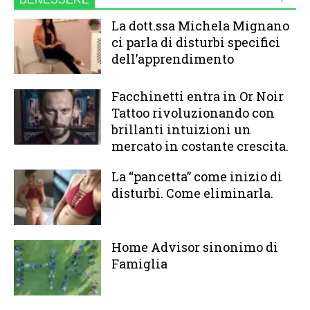
La dott.ssa Michela Mignano
ci parla di disturbi specifici
dell’apprendimento
Facchinetti entra in Or Noir
Tattoo rivoluzionando con
brillanti intuizioni un
mercato in costante crescita.
La “pancetta” come inizio di
disturbi. Come eliminarla.
Home Advisor sinonimo di
Famiglia