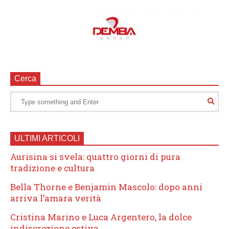
Cerca
ULTIMI ARTICOLI
Aurisina si svela: quattro giorni di pura
tradizione e cultura
Bella Thorne e Benjamin Mascolo: dopo anni
arriva l’amara verità
Cristina Marino e Luca Argentero, la dolce
indiscrezione estiva