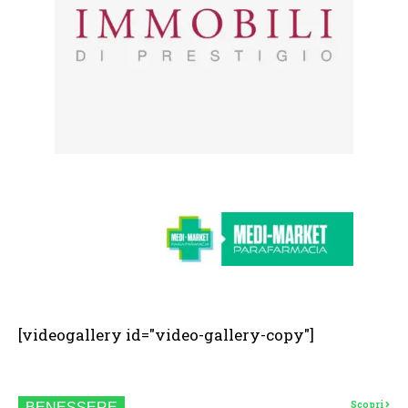
[videogallery id="video-gallery-copy"]
Scopri
BENESSERE