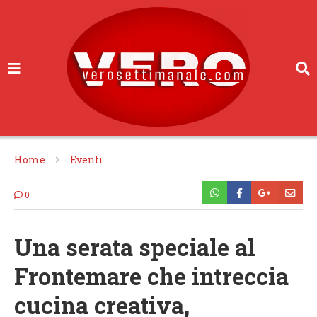
Home
Eventi
0
Una serata speciale al
Frontemare che intreccia
cucina creativa,