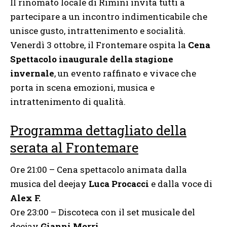
Il rinomato locale di Rimini invita tutti a
partecipare a un incontro indimenticabile che
unisce gusto, intrattenimento e socialità.
Venerdì 3 ottobre, il Frontemare ospita la
Cena
Spettacolo inaugurale della stagione
invernale
, un evento raffinato e vivace che
porta in scena emozioni, musica e
intrattenimento di qualità.
Programma dettagliato della
serata al Frontemare
Ore 21:00 – Cena spettacolo animata dalla
musica del deejay
Luca Procacci
e dalla voce di
Alex F.
Ore 23:00 – Discoteca con il set musicale del
deejay
Gianni Morri