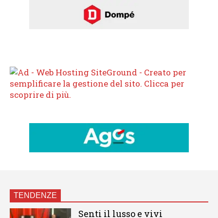
TENDENZE
Senti il lusso e vivi