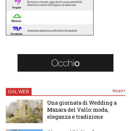
Scopri
DAL WEB
Una giornata di Wedding a
Mazara del Vallo: moda,
eleganza e tradizione