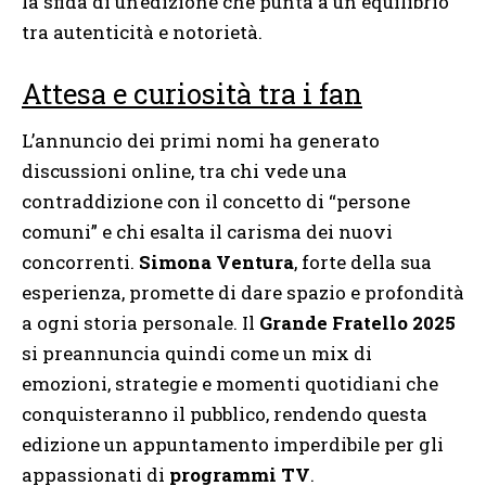
la sfida di un’edizione che punta a un equilibrio
tra autenticità e notorietà.
Attesa e curiosità tra i fan
L’annuncio dei primi nomi ha generato
discussioni online, tra chi vede una
contraddizione con il concetto di “persone
comuni” e chi esalta il carisma dei nuovi
concorrenti.
Simona Ventura
, forte della sua
esperienza, promette di dare spazio e profondità
a ogni storia personale. Il
Grande Fratello 2025
si preannuncia quindi come un mix di
emozioni, strategie e momenti quotidiani che
conquisteranno il pubblico, rendendo questa
edizione un appuntamento imperdibile per gli
appassionati di
programmi TV
.