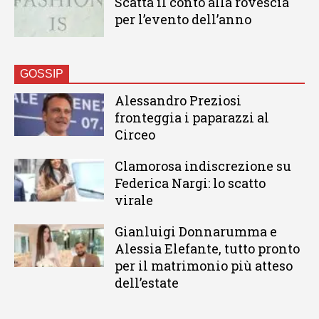
Scatta il conto alla rovescia
per l’evento dell’anno
GOSSIP
Alessandro Preziosi
fronteggia i paparazzi al
Circeo
Clamorosa indiscrezione su
Federica Nargi: lo scatto
virale
Gianluigi Donnarumma e
Alessia Elefante, tutto pronto
per il matrimonio più atteso
dell’estate