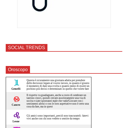
SOCIAL TRENDS
Oroscopo