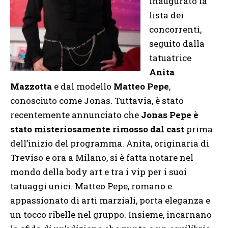
inaugurato la
lista dei
concorrenti,
seguito dalla
tatuatrice
Anita
Mazzotta
e dal modello
Matteo Pepe
,
conosciuto come Jonas. Tuttavia, è stato
recentemente annunciato che
Jonas Pepe è
stato misteriosamente rimosso dal cast
prima
dell’inizio del programma. Anita, originaria di
Treviso e ora a Milano, si è fatta notare nel
mondo della body art e tra i vip per i suoi
tatuaggi unici. Matteo Pepe, romano e
appassionato di arti marziali, porta eleganza e
un tocco ribelle nel gruppo. Insieme, incarnano