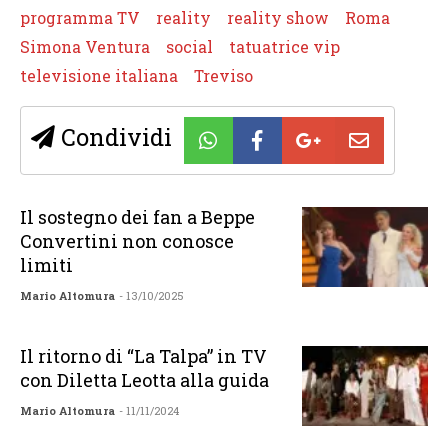
programma TV
reality
reality show
Roma
Simona Ventura
social
tatuatrice vip
televisione italiana
Treviso
Condividi
Il sostegno dei fan a Beppe
Convertini non conosce
limiti
Mario Altomura
- 13/10/2025
Il ritorno di “La Talpa” in TV
con Diletta Leotta alla guida
Mario Altomura
- 11/11/2024