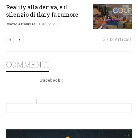
Reality alla deriva, e il
silenzio di Ilary fa rumore
Mario Altomura
- 11/05/2025
3 / 13 Articoli
COMMENTI
Facebook (
)