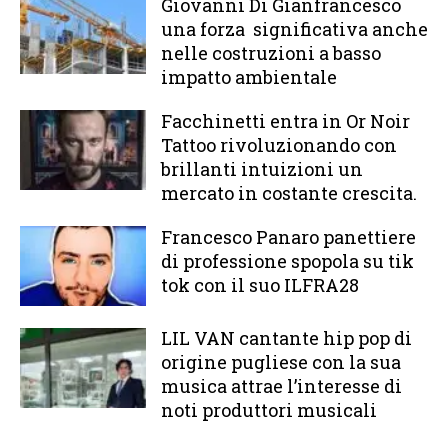
Giovanni Di Gianfrancesco
una forza significativa anche
nelle costruzioni a basso
impatto ambientale
Facchinetti entra in Or Noir
Tattoo rivoluzionando con
brillanti intuizioni un
mercato in costante crescita.
Francesco Panaro panettiere
di professione spopola su tik
tok con il suo ILFRA28
LIL VAN cantante hip pop di
origine pugliese con la sua
musica attrae l’interesse di
noti produttori musicali