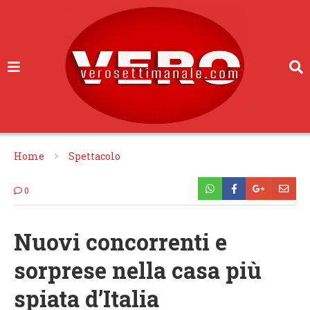
Home
Spettacolo
0
Nuovi concorrenti e
sorprese nella casa più
spiata d’Italia