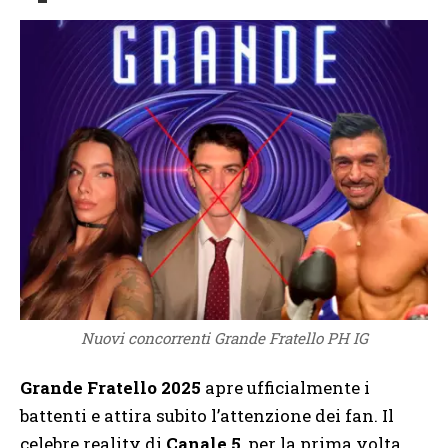
Nuovi concorrenti Grande Fratello PH IG
Grande Fratello 2025
apre ufficialmente i
battenti e attira subito l’attenzione dei fan. Il
celebre reality di
Canale 5
, per la prima volta