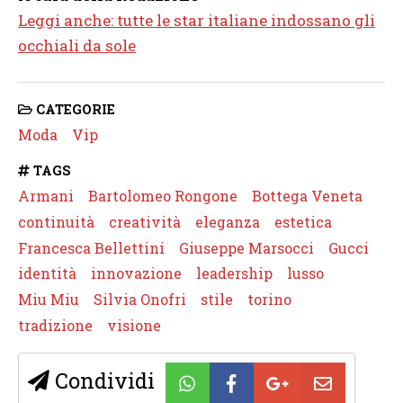
Leggi anche: tutte le star italiane indossano gli
occhiali da sole
CATEGORIE
Moda
Vip
TAGS
Armani
Bartolomeo Rongone
Bottega Veneta
continuità
creatività
eleganza
estetica
Francesca Bellettini
Giuseppe Marsocci
Gucci
identità
innovazione
leadership
lusso
Miu Miu
Silvia Onofri
stile
torino
tradizione
visione
Condividi