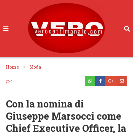
Home
Moda
0
Con la nomina di
Giuseppe Marsocci come
Chief Executive Officer, la