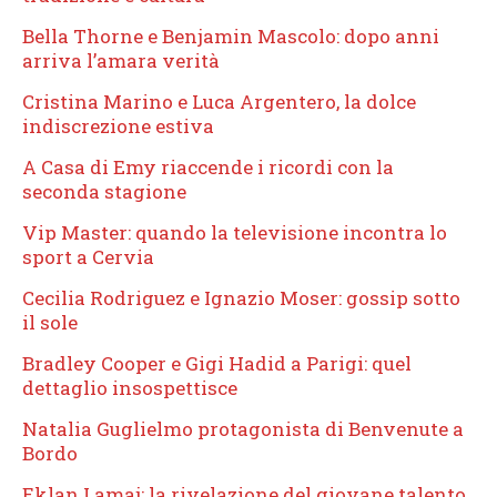
Bella Thorne e Benjamin Mascolo: dopo anni
arriva l’amara verità
Cristina Marino e Luca Argentero, la dolce
indiscrezione estiva
A Casa di Emy riaccende i ricordi con la
seconda stagione
Vip Master: quando la televisione incontra lo
sport a Cervia
Cecilia Rodriguez e Ignazio Moser: gossip sotto
il sole
Bradley Cooper e Gigi Hadid a Parigi: quel
dettaglio insospettisce
Natalia Guglielmo protagonista di Benvenute a
Bordo
Eklan Lamaj: la rivelazione del giovane talento