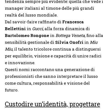
tendenza sempre più evidente: quella che vede i
manager italiani al timone delle più grandi
realtà del lusso mondiale.
Dal savoir-faire raffinato di
Francesca
Bellettini
in
Gucci
, alla forza dinamica di
Bartolomeo Rongone
in
Bottega Veneta
, fino alla
sensibilità gestionale di
Silvia Onofri
in
Miu
Miu
, il talento tricolore continua a distinguersi
per equilibrio, visione e capacità di unire radici
e innovazione.
Questi nomi raccontano una generazione di
professionisti che sanno interpretare il lusso
come cultura, responsabilità e visione del
futuro.
Custodire un’identità, progettare