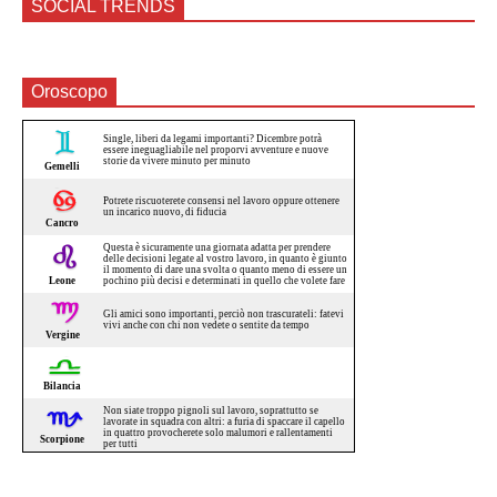
SOCIAL TRENDS
Oroscopo