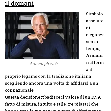
il domani
Simbolo
assoluto
di
eleganza
senza
tempo,
Armani
riafferm
Armani ph web
a il
proprio legame con la tradizione italiana
scegliendo ancora una volta di affidarsi a un
connazionale.
Questa decisione ribadisce il valore di un DNA
fatto di misura, intuito e stile, tre pilastri che
hanno reso la maison un punto di riferimento