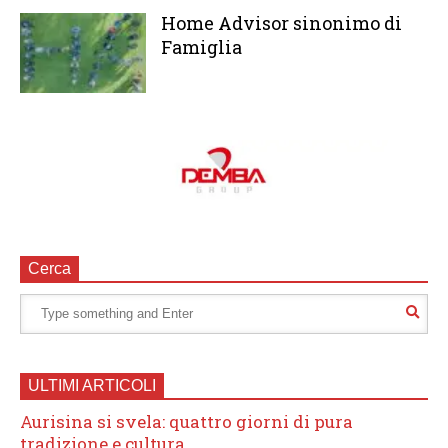
Home Advisor sinonimo di
Famiglia
Cerca
ULTIMI ARTICOLI
Aurisina si svela: quattro giorni di pura
tradizione e cultura