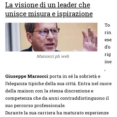
La visione di un leader che
unisce misura e ispirazione
To
rin
ese
d’o
rig
Marsocci ph web
ine
,
Giuseppe Marsocci
porta in sé la sobrietà e
l’eleganza tipiche della sua città. Entra nel cuore
della maison con la stessa discrezione e
competenza che da anni contraddistinguono il
suo percorso professionale.
Durante la sua carriera ha maturato esperienze