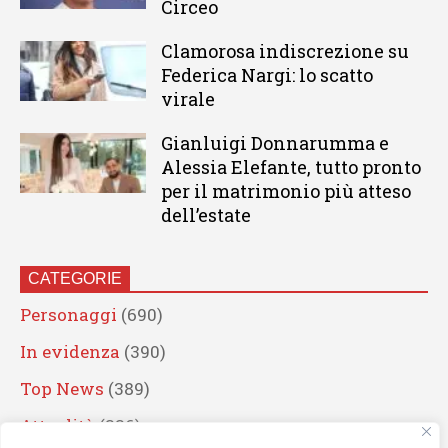
Circeo
Clamorosa indiscrezione su
Federica Nargi: lo scatto
virale
Gianluigi Donnarumma e
Alessia Elefante, tutto pronto
per il matrimonio più atteso
dell’estate
CATEGORIE
Personaggi
(690)
In evidenza
(390)
Top News
(389)
Attualità
(336)