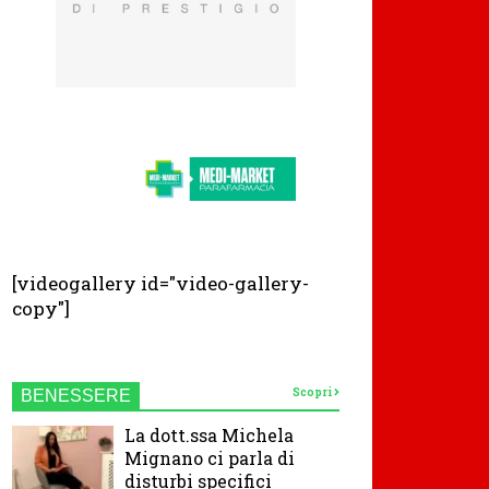
[videogallery id="video-gallery-
copy"]
Scopri
BENESSERE
La dott.ssa Michela
Mignano ci parla di
disturbi specifici