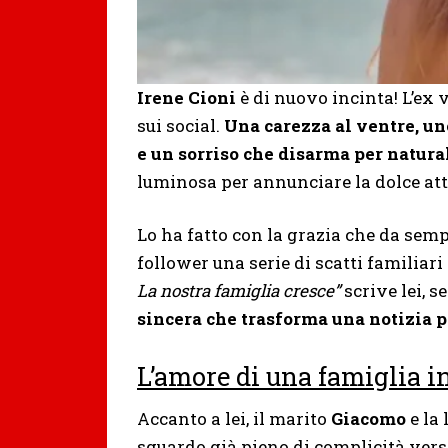
Irene Cioni
è di nuovo incinta! L’ex
sui social.
Una carezza al ventre, un
e un sorriso che disarma per natura
luminosa per annunciare la dolce att
Lo ha fatto con la grazia che da sem
follower una serie di scatti familiari
La nostra famiglia cresce”
scrive lei, 
sincera che trasforma una notizia p
L’amore di una famiglia i
Accanto a lei, il marito
Giacomo
e la
sguardo già pieno di complicità ver