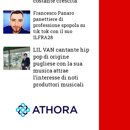
costante crescita.
Francesco Panaro
panettiere di
professione spopola su
tik tok con il suo
ILFRA28
LIL VAN cantante hip
pop di origine
pugliese con la sua
musica attrae
l’interesse di noti
produttori musicali