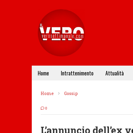
Home
Intrattenimento
Attualità
Home
Gossip
0
L’annuncio dell’ex 