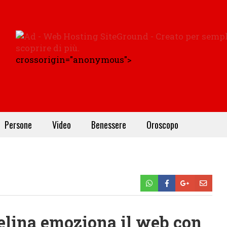
crossorigin="anonymous">
Persone
Video
Benessere
Oroscopo
velina emoziona il web con