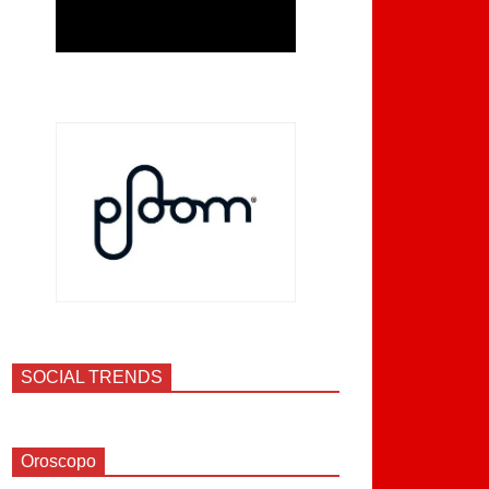
SOCIAL TRENDS
Oroscopo