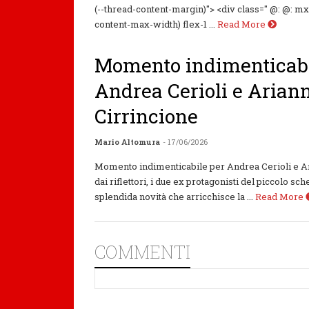
(--thread-content-margin)"> <div class=" @: @: m
content-max-width) flex-1 ...
Read More
Momento indimenticabi
Andrea Cerioli e Arian
Cirrincione
Mario Altomura
- 17/06/2026
Momento indimenticabile per Andrea Cerioli e A
dai riflettori, i due ex protagonisti del piccolo 
splendida novità che arricchisce la ...
Read More
COMMENTI