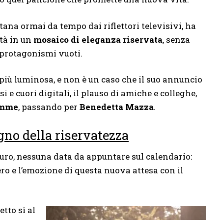
ntana ormai da tempo dai riflettori televisivi, ha
tà in un
mosaico di eleganza riservata
, senza
 protagonismi vuoti.
più luminosa, e non è un caso che il suo annuncio
i e cuori digitali, il plauso di amiche e colleghe,
emme
, passando per
Benedetta Mazza
.
gno della riservatezza
turo, nessuna data da appuntare sul calendario:
ro e l’emozione di questa nuova attesa con il
etto sì al