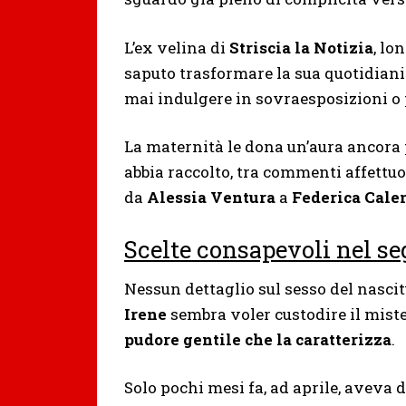
L’ex velina di
Striscia la Notizia
, lo
saputo trasformare la sua quotidiani
mai indulgere in sovraesposizioni o
La maternità le dona un’aura ancora 
abbia raccolto, tra commenti affettuos
da
Alessia Ventura
a
Federica Cal
Scelte consapevoli nel se
Nessun dettaglio sul sesso del nasci
Irene
sembra voler custodire il miste
pudore gentile che la caratterizza
.
Solo pochi mesi fa, ad aprile, aveva d