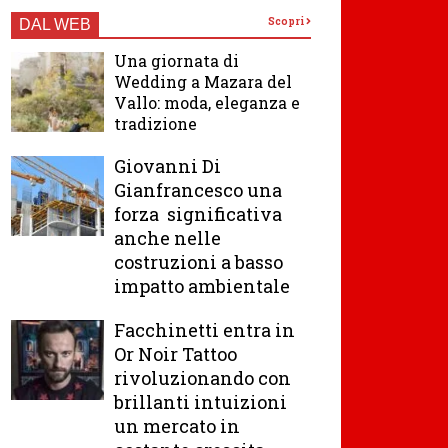
Scopri
DAL WEB
Una giornata di
Wedding a Mazara del
Vallo: moda, eleganza e
tradizione
Giovanni Di
Gianfrancesco una
forza significativa
anche nelle
costruzioni a basso
impatto ambientale
Facchinetti entra in
Or Noir Tattoo
rivoluzionando con
brillanti intuizioni
un mercato in