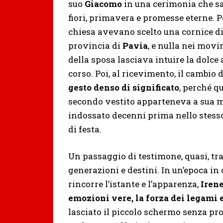
suo
Giacomo
in una cerimonia che s
fiori, primavera e promesse eterne. P
chiesa avevano scelto una cornice di
provincia di
Pavia
, e nulla nei mov
della sposa lasciava intuire la dolce 
corso. Poi, al ricevimento, il cambio d
gesto denso di significato
, perché q
secondo vestito apparteneva a sua 
indossato decenni prima nello stess
di festa.
Un passaggio di testimone, quasi, tr
generazioni e destini. In un’epoca in 
rincorre l’istante e l’apparenza,
Irene
emozioni vere, la forza dei legami 
lasciato il piccolo schermo senza pro