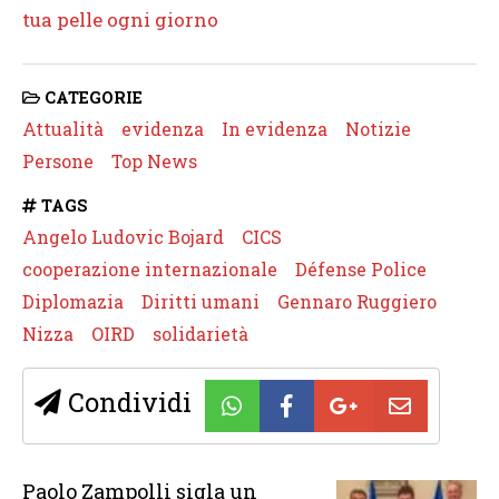
tua pelle ogni giorno
CATEGORIE
Attualità
evidenza
In evidenza
Notizie
Persone
Top News
TAGS
Angelo Ludovic Bojard
CICS
cooperazione internazionale
Défense Police
Diplomazia
Diritti umani
Gennaro Ruggiero
Nizza
OIRD
solidarietà
Condividi
Paolo Zampolli sigla un