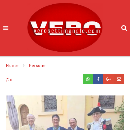
Home
Persone
0