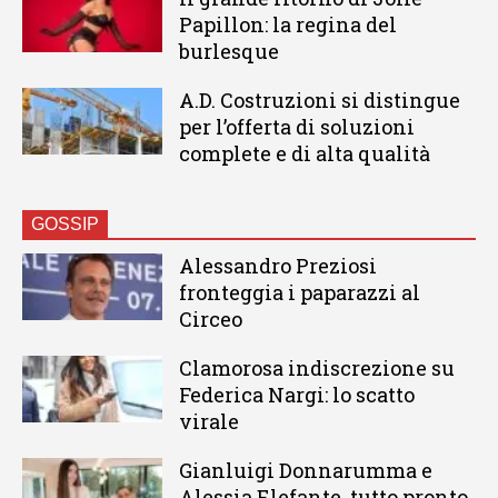
Papillon: la regina del
burlesque
A.D. Costruzioni si distingue
per l’offerta di soluzioni
complete e di alta qualità
GOSSIP
Alessandro Preziosi
fronteggia i paparazzi al
Circeo
Clamorosa indiscrezione su
Federica Nargi: lo scatto
virale
Gianluigi Donnarumma e
Alessia Elefante, tutto pronto