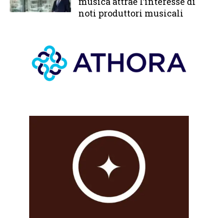
musica attrae l’interesse di
noti produttori musicali