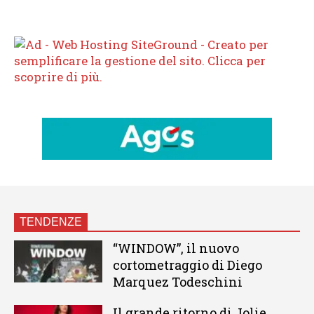
TENDENZE
“WINDOW”, il nuovo
cortometraggio di Diego
Marquez Todeschini
Il grande ritorno di Jolie