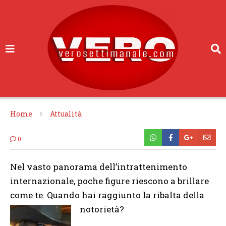
Home
Attualità
0
Nel vasto panorama dell’intrattenimento
internazionale, poche figure riescono a brillare
come te. Quando hai raggiunto la ribalta della
notorietà?