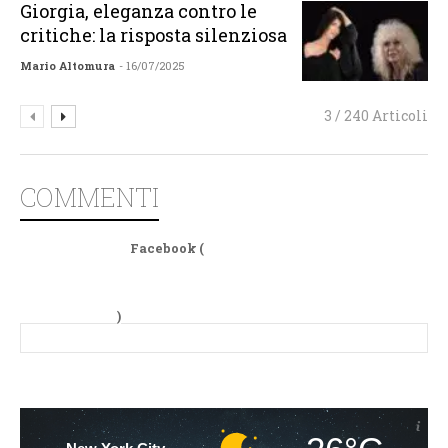
Giorgia, eleganza contro le
critiche: la risposta silenziosa
Mario Altomura
- 16/07/2025
3 / 240 Articoli
COMMENTI
Facebook (
)