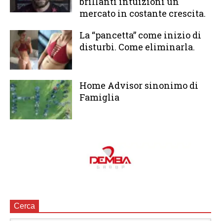
brillanti intuizioni un
mercato in costante crescita.
La “pancetta” come inizio di
disturbi. Come eliminarla.
Home Advisor sinonimo di
Famiglia
Cerca