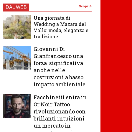
Scopri
DAL WEB
Una giornata di
Wedding a Mazara del
Vallo: moda, eleganza e
tradizione
Giovanni Di
Gianfrancesco una
forza significativa
anche nelle
costruzioni a basso
impatto ambientale
Facchinetti entra in
Or Noir Tattoo
rivoluzionando con
brillanti intuizioni
un mercato in