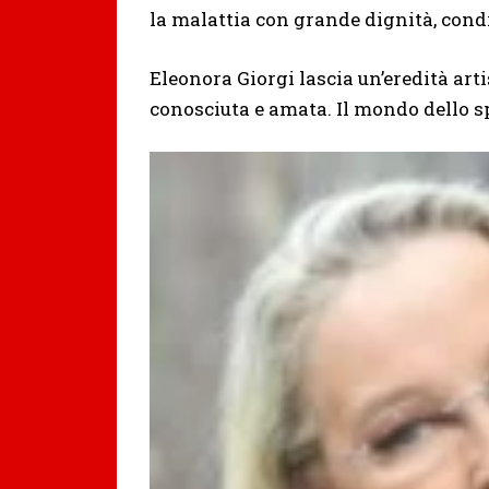
la malattia con grande dignità, condi
Eleonora Giorgi lascia un’eredità arti
conosciuta e amata. Il mondo dello sp