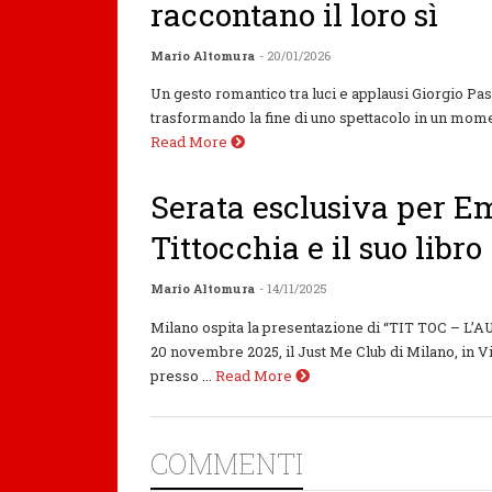
raccontano il loro sì
Mario Altomura
- 20/01/2026
Un gesto romantico tra luci e applausi Giorgio Paso
trasformando la fine di uno spettacolo in un momen
Read More
Serata esclusiva per 
Tittocchia e il suo libro
Mario Altomura
- 14/11/2025
Milano ospita la presentazione di “TIT TOC – L
20 novembre 2025, il Just Me Club di Milano, in 
presso ...
Read More
COMMENTI