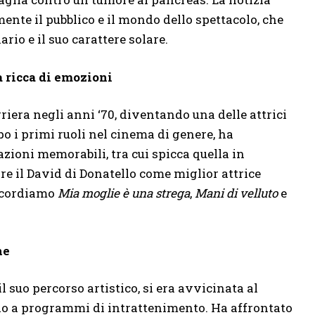
nte il pubblico e il mondo dello spettacolo, che
ario e il suo carattere solare.
a ricca di emozioni
riera negli anni ‘70, diventando una delle attrici
o i primi ruoli nel cinema di genere, ha
azioni memorabili, tra cui spicca quella in
re il David di Donatello come miglior attrice
ricordiamo
Mia moglie è una strega
,
Mani di velluto
e
ne
il suo percorso artistico, si era avvicinata al
o a programmi di intrattenimento. Ha affrontato