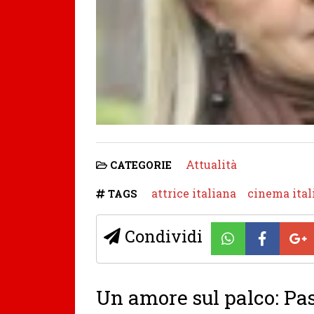
Attualità
CATEGORIE
attrice italiana
cinema ital
TAGS
Condividi
Un amore sul palco: Pas