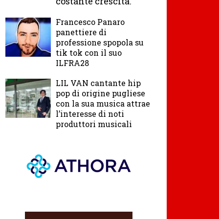
costante crescita.
Francesco Panaro
panettiere di
professione spopola su
tik tok con il suo
ILFRA28
LIL VAN cantante hip
pop di origine pugliese
con la sua musica attrae
l’interesse di noti
produttori musicali