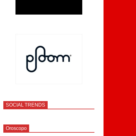
SOCIAL TRENDS
Oroscopo