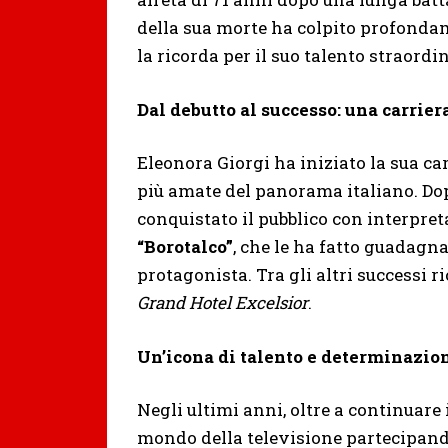
della sua morte ha colpito profondame
la ricorda per il suo talento straordin
Dal debutto al successo: una carrier
Eleonora Giorgi ha iniziato la sua car
più amate del panorama italiano. Dop
conquistato il pubblico con interpret
“Borotalco”
, che le ha fatto guadagna
protagonista. Tra gli altri successi 
Grand Hotel Excelsior
.
Un’icona di talento e determinazio
Negli ultimi anni, oltre a continuare 
mondo della televisione partecipand