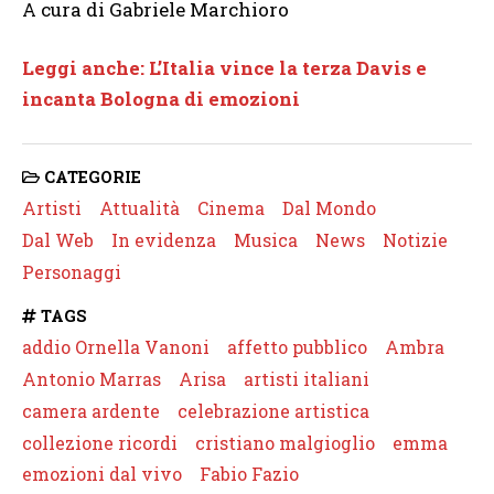
A cura di Gabriele Marchioro
Leggi anche: L’Italia vince la terza Davis e
incanta Bologna di emozioni
CATEGORIE
Artisti
Attualità
Cinema
Dal Mondo
Dal Web
In evidenza
Musica
News
Notizie
Personaggi
TAGS
addio Ornella Vanoni
affetto pubblico
Ambra
Antonio Marras
Arisa
artisti italiani
camera ardente
celebrazione artistica
collezione ricordi
cristiano malgioglio
emma
emozioni dal vivo
Fabio Fazio