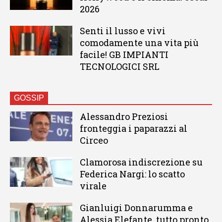
2026
Senti il lusso e vivi
comodamente una vita più
facile! GB IMPIANTI
TECNOLOGICI SRL
GOSSIP
Alessandro Preziosi
fronteggia i paparazzi al
Circeo
Clamorosa indiscrezione su
Federica Nargi: lo scatto
virale
Gianluigi Donnarumma e
Alessia Elefante, tutto pronto