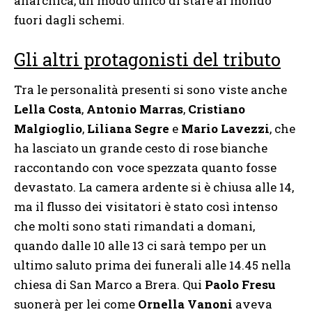
anarchica, un modo unico di stare al mondo
fuori dagli schemi.
Gli altri protagonisti del tributo
Tra le personalità presenti si sono viste anche
Lella Costa
,
Antonio Marras
,
Cristiano
Malgioglio
,
Liliana Segre
e
Mario Lavezzi
, che
ha lasciato un grande cesto di rose bianche
raccontando con voce spezzata quanto fosse
devastato. La camera ardente si è chiusa alle 14,
ma il flusso dei visitatori è stato così intenso
che molti sono stati rimandati a domani,
quando dalle 10 alle 13 ci sarà tempo per un
ultimo saluto prima dei funerali alle 14.45 nella
chiesa di San Marco a Brera. Qui
Paolo Fresu
suonerà per lei come
Ornella Vanoni
aveva