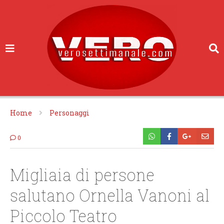
Home
Personaggi
0
Migliaia di persone
salutano Ornella Vanoni al
Piccolo Teatro