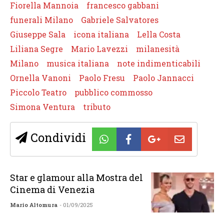
Fiorella Mannoia
francesco gabbani
funerali Milano
Gabriele Salvatores
Giuseppe Sala
icona italiana
Lella Costa
Liliana Segre
Mario Lavezzi
milanesità
Milano
musica italiana
note indimenticabili
Ornella Vanoni
Paolo Fresu
Paolo Jannacci
Piccolo Teatro
pubblico commosso
Simona Ventura
tributo
Condividi
Star e glamour alla Mostra del
Cinema di Venezia
Mario Altomura
- 01/09/2025