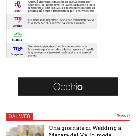
Scopri
DAL WEB
Una giornata di Wedding a
Mazara del Vallo: moda,