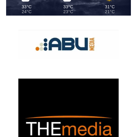
33°C
33°C
31°C
24°C
23°C
21°C