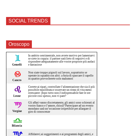
SOCIAL TRENDS
Oroscopo