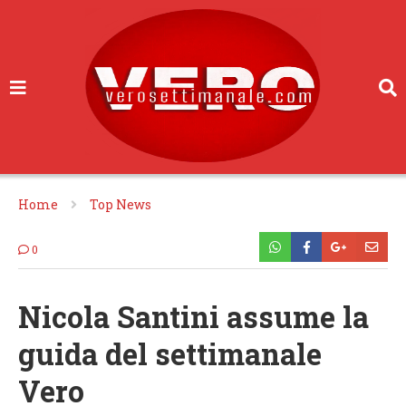
Home
Top News
0
Nicola Santini assume la
guida del settimanale
Vero