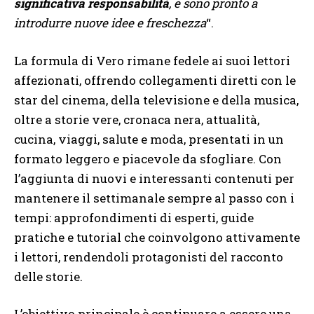
significativa responsabilità
, e sono pronto a
introdurre nuove idee e freschezza
“.
La formula di Vero rimane fedele ai suoi lettori
affezionati, offrendo collegamenti diretti con le
star del cinema, della televisione e della musica,
oltre a storie vere, cronaca nera, attualità,
cucina, viaggi, salute e moda, presentati in un
formato leggero e piacevole da sfogliare. Con
l’aggiunta di nuovi e interessanti contenuti per
mantenere il settimanale sempre al passo con i
tempi: approfondimenti di esperti, guide
pratiche e tutorial che coinvolgono attivamente
i lettori, rendendoli protagonisti del racconto
delle storie.
L’obiettivo principale è continuare a essere una