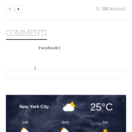
3 / 388 Articoli
COMMENTI
Facebook (
)
25°C
New York City
sab
dom
lun