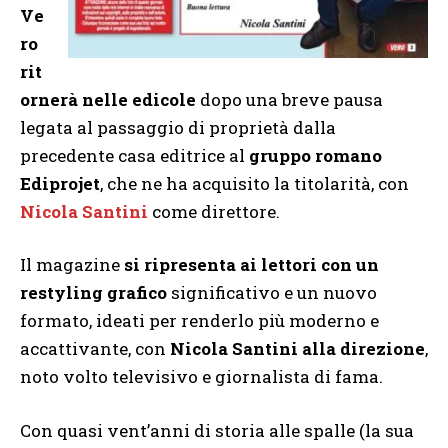
Ve
ro
rit
ornerà nelle edicole
dopo una breve pausa
legata al passaggio di proprietà dalla
precedente casa editrice al
gruppo romano
Ediprojet
, che ne ha acquisito la titolarità, con
Nicola Santini
come direttore.
Il magazine
si ripresenta ai lettori con un
restyling grafico
significativo e un nuovo
formato, ideati per renderlo più moderno e
accattivante, con
Nicola Santini alla direzione
,
noto volto televisivo e giornalista di fama.
Con quasi vent’anni di storia alle spalle (la sua