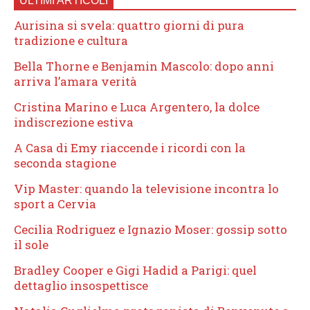
ULTIMI ARTICOLI
Aurisina si svela: quattro giorni di pura
tradizione e cultura
Bella Thorne e Benjamin Mascolo: dopo anni
arriva l’amara verità
Cristina Marino e Luca Argentero, la dolce
indiscrezione estiva
A Casa di Emy riaccende i ricordi con la
seconda stagione
Vip Master: quando la televisione incontra lo
sport a Cervia
Cecilia Rodriguez e Ignazio Moser: gossip sotto
il sole
Bradley Cooper e Gigi Hadid a Parigi: quel
dettaglio insospettisce