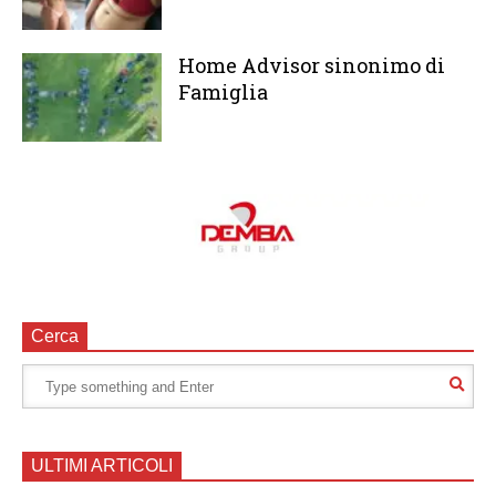
Home Advisor sinonimo di
Famiglia
Cerca
ULTIMI ARTICOLI