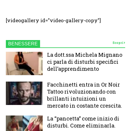
[videogallery id="video-gallery-copy"]
Scopri
BENESSERE
La dott.ssa Michela Mignano
ci parla di disturbi specifici
dell’apprendimento
Facchinetti entra in Or Noir
Tattoo rivoluzionando con
brillanti intuizioni un
mercato in costante crescita.
La “pancetta” come inizio di
disturbi. Come eliminarla.