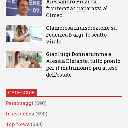
Alessandro Preziosi
fronteggia i paparazzi al
Circeo
Clamorosa indiscrezione su
Federica Nargi: lo scatto
virale
Gianluigi Donnarumma e
Alessia Elefante, tutto pronto
per il matrimonio più atteso
dell’estate
CATEGORIE
Personaggi
(690)
In evidenza
(390)
Top News
(389)