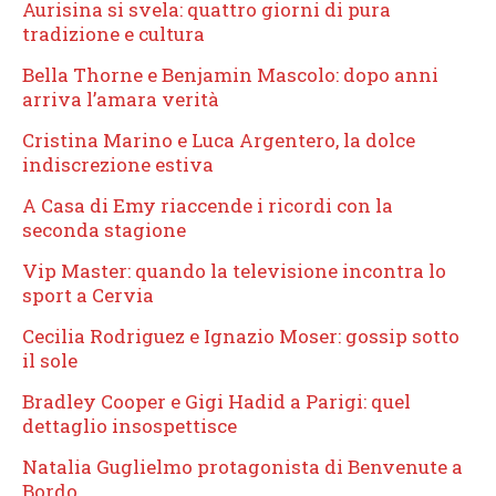
Aurisina si svela: quattro giorni di pura
tradizione e cultura
Bella Thorne e Benjamin Mascolo: dopo anni
arriva l’amara verità
Cristina Marino e Luca Argentero, la dolce
indiscrezione estiva
A Casa di Emy riaccende i ricordi con la
seconda stagione
Vip Master: quando la televisione incontra lo
sport a Cervia
Cecilia Rodriguez e Ignazio Moser: gossip sotto
il sole
Bradley Cooper e Gigi Hadid a Parigi: quel
dettaglio insospettisce
Natalia Guglielmo protagonista di Benvenute a
Bordo