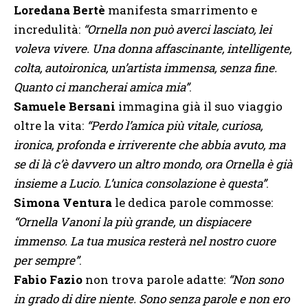
Loredana Bertè
manifesta smarrimento e
incredulità:
“Ornella non può averci lasciato, lei
voleva vivere. Una donna affascinante, intelligente,
colta, autoironica, un’artista immensa, senza fine.
Quanto ci mancherai amica mia”
.
Samuele Bersani
immagina già il suo viaggio
oltre la vita:
“Perdo l’amica più vitale, curiosa,
ironica, profonda e irriverente che abbia avuto, ma
se di là c’è davvero un altro mondo, ora Ornella è già
insieme a Lucio. L’unica consolazione è questa”
.
Simona Ventura
le dedica parole commosse:
“Ornella Vanoni la più grande, un dispiacere
immenso. La tua musica resterà nel nostro cuore
per sempre”
.
Fabio Fazio
non trova parole adatte:
“Non sono
in grado di dire niente. Sono senza parole e non ero