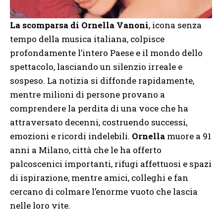
La scomparsa di Ornella Vanoni
, icona senza
tempo della musica italiana, colpisce
profondamente l’intero Paese e il mondo dello
spettacolo, lasciando un silenzio irreale e
sospeso. La notizia si diffonde rapidamente,
mentre milioni di persone provano a
comprendere la perdita di una voce che ha
attraversato decenni, costruendo successi,
emozioni e ricordi indelebili.
Ornella
muore a 91
anni a Milano, città che le ha offerto
palcoscenici importanti, rifugi affettuosi e spazi
di ispirazione, mentre amici, colleghi e fan
cercano di colmare l’enorme vuoto che lascia
nelle loro vite.