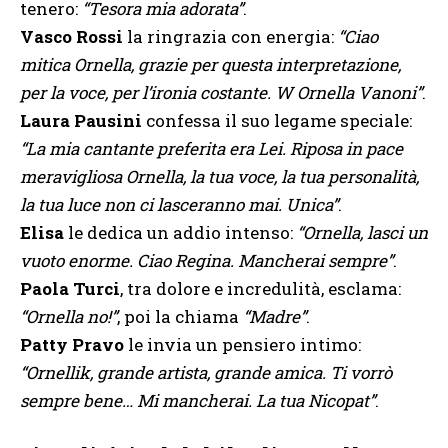
tenero:
“Tesora mia adorata”
.
Vasco Rossi
la ringrazia con energia:
“Ciao
mitica Ornella, grazie per questa interpretazione,
per la voce, per l’ironia costante. W Ornella Vanoni”
.
Laura Pausini
confessa il suo legame speciale:
“La mia cantante preferita era Lei. Riposa in pace
meravigliosa Ornella, la tua voce, la tua personalità,
la tua luce non ci lasceranno mai. Unica”
.
Elisa
le dedica un addio intenso:
“Ornella, lasci un
vuoto enorme. Ciao Regina. Mancherai sempre”
.
Paola Turci
, tra dolore e incredulità, esclama:
“Ornella no!”
, poi la chiama
“Madre”
.
Patty Pravo
le invia un pensiero intimo:
“Ornellik, grande artista, grande amica. Ti vorrò
sempre bene… Mi mancherai. La tua Nicopat”
.