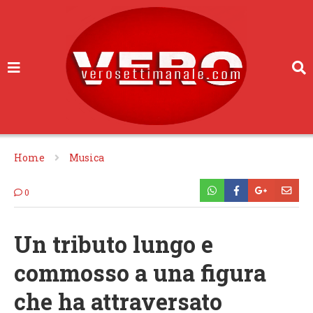
Home
Musica
0
Un tributo lungo e
commosso a una figura
che ha attraversato