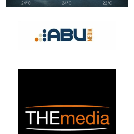
24°C
24°C
22°C