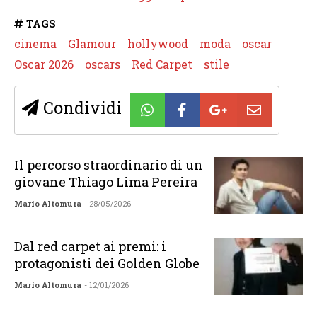
TAGS
cinema
Glamour
hollywood
moda
oscar
Oscar 2026
oscars
Red Carpet
stile
Condividi
Il percorso straordinario di un
giovane Thiago Lima Pereira
Mario Altomura
- 28/05/2026
Dal red carpet ai premi: i
protagonisti dei Golden Globe
Mario Altomura
- 12/01/2026