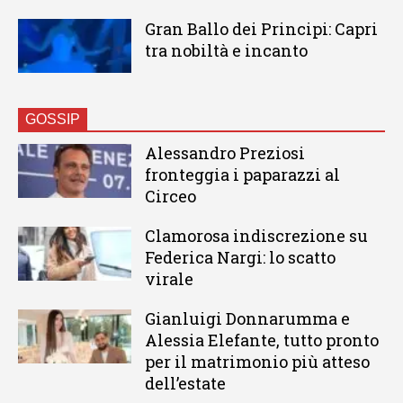
Gran Ballo dei Principi: Capri
tra nobiltà e incanto
GOSSIP
Alessandro Preziosi
fronteggia i paparazzi al
Circeo
Clamorosa indiscrezione su
Federica Nargi: lo scatto
virale
Gianluigi Donnarumma e
Alessia Elefante, tutto pronto
per il matrimonio più atteso
dell’estate