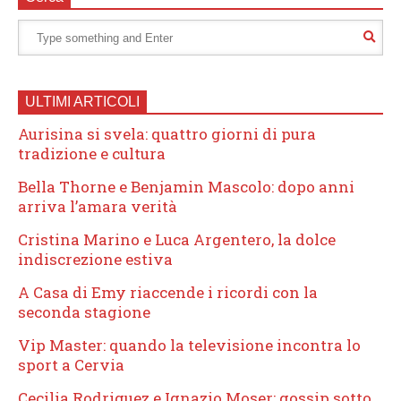
ULTIMI ARTICOLI
Aurisina si svela: quattro giorni di pura
tradizione e cultura
Bella Thorne e Benjamin Mascolo: dopo anni
arriva l’amara verità
Cristina Marino e Luca Argentero, la dolce
indiscrezione estiva
A Casa di Emy riaccende i ricordi con la
seconda stagione
Vip Master: quando la televisione incontra lo
sport a Cervia
Cecilia Rodriguez e Ignazio Moser: gossip sotto