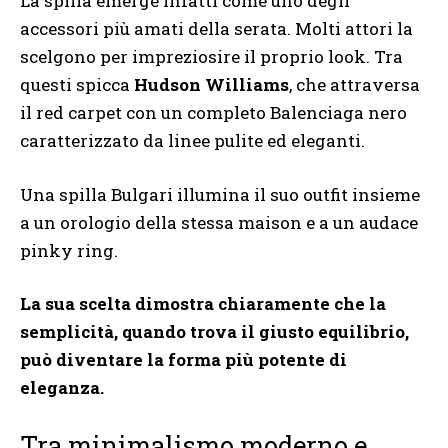
La spilla emerge infatti come uno degli
accessori più amati della serata. Molti attori la
scelgono per impreziosire il proprio look. Tra
questi spicca
Hudson Williams
, che attraversa
il red carpet con un completo Balenciaga nero
caratterizzato da linee pulite ed eleganti.
Una spilla Bulgari illumina il suo outfit insieme
a un orologio della stessa maison e a un audace
pinky ring.
La sua scelta dimostra chiaramente che la
semplicità, quando trova il giusto equilibrio,
può diventare la forma più potente di
eleganza.
Tra minimalismo moderno e