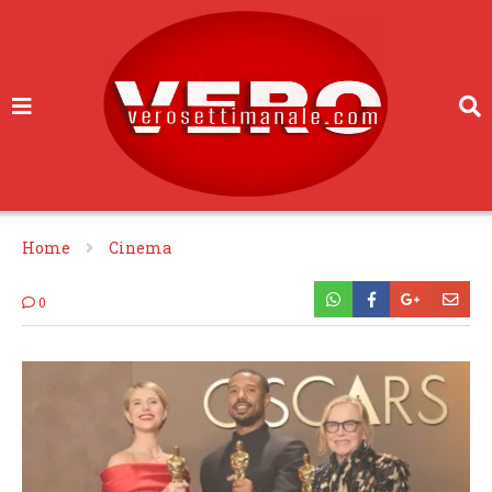
Home
Cinema
0