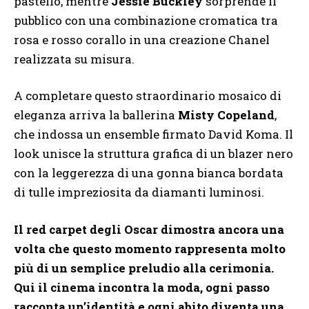
pastello, mentre
Jessie Buckley
sorprende il
pubblico con una combinazione cromatica tra
rosa e rosso corallo in una creazione Chanel
realizzata su misura.
A completare questo straordinario mosaico di
eleganza arriva la ballerina
Misty Copeland
,
che indossa un ensemble firmato David Koma. Il
look unisce la struttura grafica di un blazer nero
con la leggerezza di una gonna bianca bordata
di tulle impreziosita da diamanti luminosi.
Il red carpet degli Oscar dimostra ancora una
volta che questo momento rappresenta molto
più di un semplice preludio alla cerimonia.
Qui il cinema incontra la moda, ogni passo
racconta un’identità e ogni abito diventa una