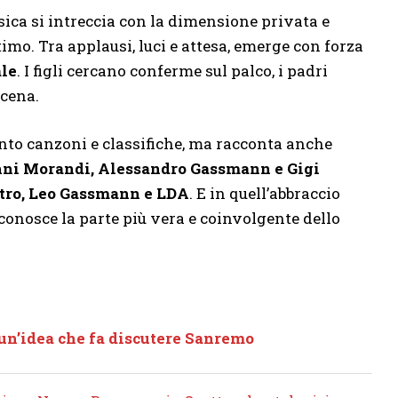
usica si intreccia con la dimensione privata e
imo. Tra applausi, luci e attesa, emerge con forza
ale
. I figli cercano conferme sul palco, i padri
scena.
nto canzoni e classifiche, ma racconta anche
ianni Morandi, Alessandro Gassmann e Gigi
Pietro, Leo Gassmann e LDA
. E in quell’abbraccio
 riconosce la parte più vera e coinvolgente dello
 un’idea che fa discutere Sanremo