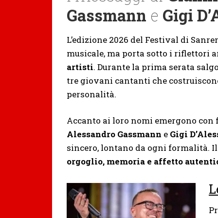
Gassmann
e
Gigi D’
L’edizione 2026 del
Festival di Sanr
musicale, ma porta sotto i riflettori
artisti
. Durante la prima serata salg
tre giovani cantanti che costruiscon
personalità.
Accanto ai loro nomi emergono con fo
Alessandro Gassmann
e
Gigi D’Ales
sincero, lontano da ogni formalità. 
orgoglio, memoria e affetto autenti
L
P