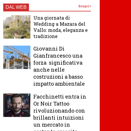
Scopri
DAL WEB
Una giornata di
Wedding a Mazara del
Vallo: moda, eleganza e
tradizione
Giovanni Di
Gianfrancesco una
forza significativa
anche nelle
costruzioni a basso
impatto ambientale
Facchinetti entra in
Or Noir Tattoo
rivoluzionando con
brillanti intuizioni
un mercato in