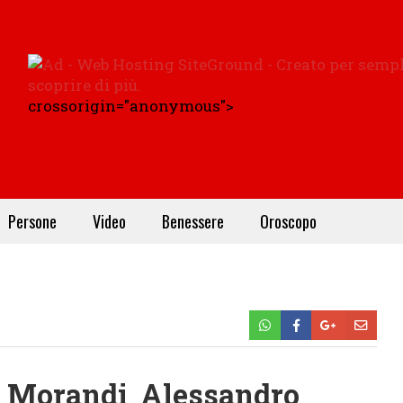
crossorigin="anonymous">
Persone
Video
Benessere
Oroscopo
i Morandi
,
Alessandro