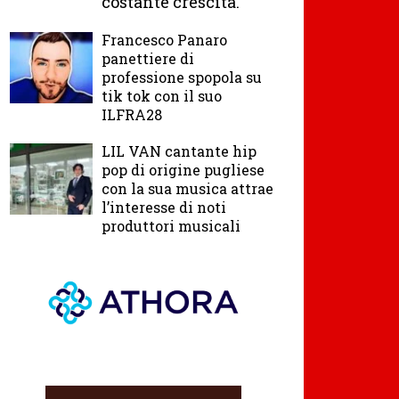
costante crescita.
Francesco Panaro
panettiere di
professione spopola su
tik tok con il suo
ILFRA28
LIL VAN cantante hip
pop di origine pugliese
con la sua musica attrae
l’interesse di noti
produttori musicali