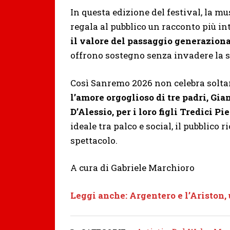
In questa edizione del festival, la m
regala al pubblico un racconto più int
il valore del passaggio generazion
offrono sostegno senza invadere la 
Così Sanremo 2026 non celebra solta
l’amore orgoglioso di tre padri, G
D’Alessio, per i loro figli Tredici 
ideale tra palco e social, il pubblico
spettacolo.
A cura di Gabriele Marchioro
Leggi anche: Argentero e l’Ariston,