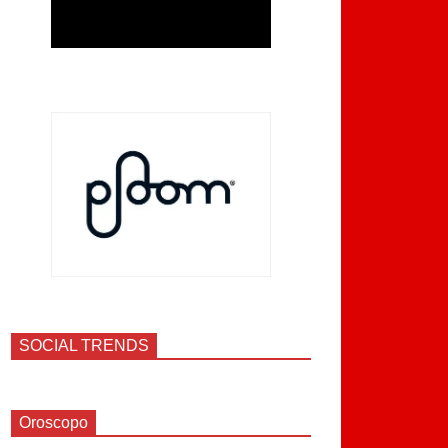
SOCIAL TRENDS
Oroscopo