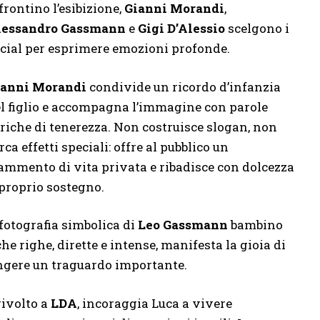
frontino l’esibizione,
Gianni Morandi
,
lessandro Gassmann
e
Gigi D’Alessio
scelgono i
cial per esprimere emozioni profonde.
ianni Morandi
condivide un ricordo d’infanzia
l figlio e accompagna l’immagine con parole
riche di tenerezza. Non costruisce slogan, non
rca effetti speciali: offre al pubblico un
ammento di vita privata e ribadisce con dolcezza
 proprio sostegno.
fotografia simbolica di
Leo Gassmann
bambino
e righe, dirette e intense, manifesta la gioia di
ungere un traguardo importante.
ivolto a
LDA
, incoraggia Luca a vivere