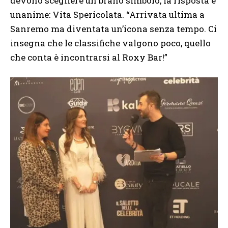
devono scegliere un brano simbolo, la risposta è
unanime: Vita Spericolata. “Arrivata ultima a
Sanremo ma diventata un’icona senza tempo. Ci
insegna che le classifiche valgono poco, quello
che conta è incontrarsi al Roxy Bar!”