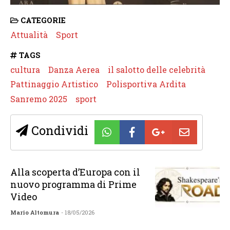
CATEGORIE
Attualità
Sport
TAGS
cultura
Danza Aerea
il salotto delle celebrità
Pattinaggio Artistico
Polisportiva Ardita
Sanremo 2025
sport
Condividi
Alla scoperta d’Europa con il
nuovo programma di Prime
Video
Mario Altomura
- 18/05/2026