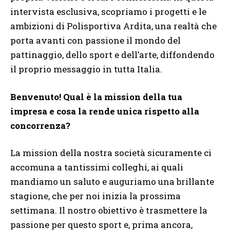
intervista esclusiva, scopriamo i progetti e le
ambizioni di Polisportiva Ardita, una realtà che
porta avanti con passione il mondo del
pattinaggio, dello sport e dell’arte, diffondendo
il proprio messaggio in tutta Italia.
Benvenuto! Qual è la mission della tua
impresa e cosa la rende unica rispetto alla
concorrenza?
La mission della nostra società sicuramente ci
accomuna a tantissimi colleghi, ai quali
mandiamo un saluto e auguriamo una brillante
stagione, che per noi inizia la prossima
settimana. Il nostro obiettivo è trasmettere la
passione per questo sport e, prima ancora,