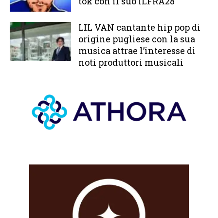
tok con il suo ILFRA28
LIL VAN cantante hip pop di
origine pugliese con la sua
musica attrae l’interesse di
noti produttori musicali