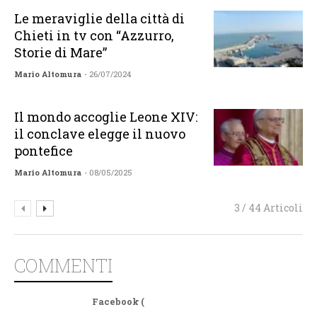
Le meraviglie della città di
Chieti in tv con “Azzurro,
Storie di Mare”
Mario Altomura
- 26/07/2024
Il mondo accoglie Leone XIV:
il conclave elegge il nuovo
pontefice
Mario Altomura
- 08/05/2025
3 / 44 Articoli
COMMENTI
Facebook (