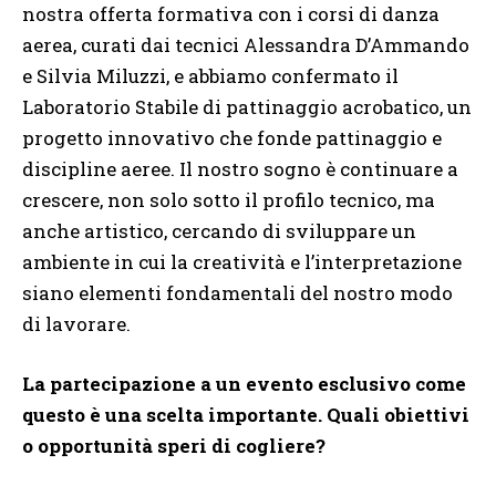
nostra offerta formativa con i corsi di danza
aerea, curati dai tecnici Alessandra D’Ammando
e Silvia Miluzzi, e abbiamo confermato il
Laboratorio Stabile di pattinaggio acrobatico, un
progetto innovativo che fonde pattinaggio e
discipline aeree. Il nostro sogno è continuare a
crescere, non solo sotto il profilo tecnico, ma
anche artistico, cercando di sviluppare un
ambiente in cui la creatività e l’interpretazione
siano elementi fondamentali del nostro modo
di lavorare.
La partecipazione a un evento esclusivo come
questo è una scelta importante. Quali obiettivi
o opportunità speri di cogliere?