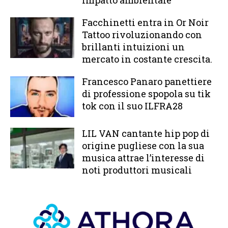
impatto ambientale
Facchinetti entra in Or Noir
Tattoo rivoluzionando con
brillanti intuizioni un
mercato in costante crescita.
Francesco Panaro panettiere
di professione spopola su tik
tok con il suo ILFRA28
LIL VAN cantante hip pop di
origine pugliese con la sua
musica attrae l’interesse di
noti produttori musicali