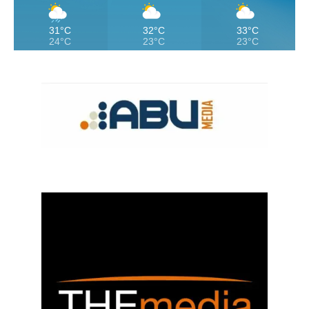
31°C
32°C
33°C
24°C
23°C
23°C