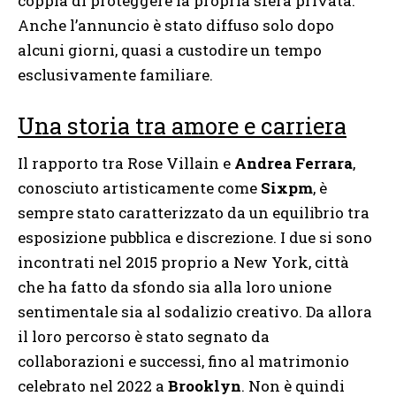
coppia di proteggere la propria sfera privata.
Anche l’annuncio è stato diffuso solo dopo
alcuni giorni, quasi a custodire un tempo
esclusivamente familiare.
Una storia tra amore e carriera
Il rapporto tra Rose Villain e
Andrea Ferrara
,
conosciuto artisticamente come
Sixpm
, è
sempre stato caratterizzato da un equilibrio tra
esposizione pubblica e discrezione. I due si sono
incontrati nel 2015 proprio a New York, città
che ha fatto da sfondo sia alla loro unione
sentimentale sia al sodalizio creativo. Da allora
il loro percorso è stato segnato da
collaborazioni e successi, fino al matrimonio
celebrato nel 2022 a
Brooklyn
. Non è quindi