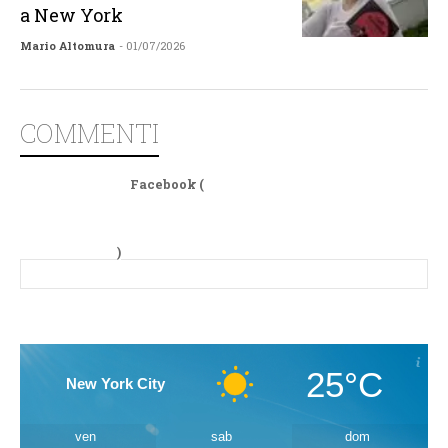
a New York
Mario Altomura
- 01/07/2026
COMMENTI
Facebook (
)
25°C
New York City
ven
sab
dom