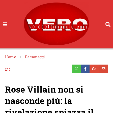
Home
Personaggi
0
Rose Villain non si
nasconde più: la
rivelazione spiazza il