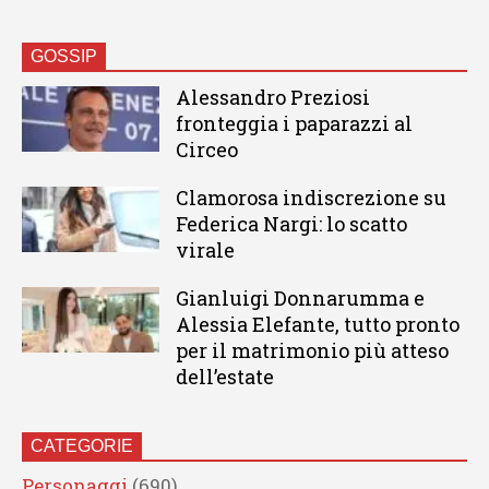
GOSSIP
Alessandro Preziosi
fronteggia i paparazzi al
Circeo
Clamorosa indiscrezione su
Federica Nargi: lo scatto
virale
Gianluigi Donnarumma e
Alessia Elefante, tutto pronto
per il matrimonio più atteso
dell’estate
CATEGORIE
Personaggi
(690)