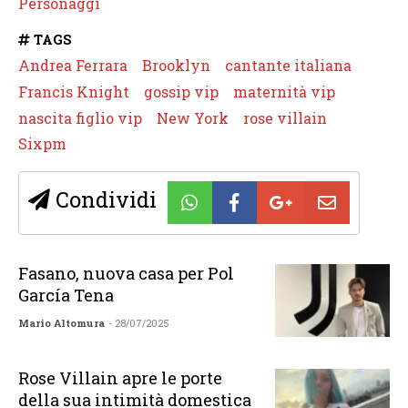
Personaggi
TAGS
Andrea Ferrara
Brooklyn
cantante italiana
Francis Knight
gossip vip
maternità vip
nascita figlio vip
New York
rose villain
Sixpm
Condividi
Fasano, nuova casa per Pol
García Tena
Mario Altomura
- 28/07/2025
Rose Villain apre le porte
della sua intimità domestica