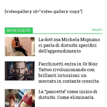
[videogallery id="video-gallery-copy"]
Scopri
BENESSERE
La dott.ssa Michela Mignano
ci parla di disturbi specifici
dell’apprendimento
Facchinetti entra in Or Noir
Tattoo rivoluzionando con
brillanti intuizioni un
mercato in costante crescita.
La “pancetta” come inizio di
disturbi. Come eliminarla.