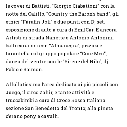
le cover di Battisti, “Giorgio Ciabattoni” con la
notte del Califfo, “Country the Baron’s band”, gli
etnici “Fàrafin Jolì” e due punti con Dj set,
esposizione di auto a cura di EmilCar. E ancora
Artisti di strada Nanette e Antonio Antonini,
balli caraibici con “Almanegra”, pizzica e
tarantella col gruppo popolare “Core Meu”,
danza del ventre con le “Sirene del Nilo”, dj
Fabio e Saimon.
Affollatissima l’area dedicata ai più piccoli con
Juego, il circo Zahir, e tante attività e
truccabimbi a cura di Croce Rossa Italiana
sezione San Benedetto del Tronto; alla pineta
c’erano pony e cavalli.