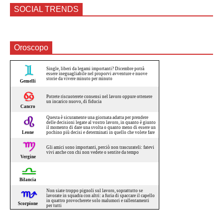
SOCIAL TRENDS
Oroscopo