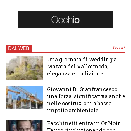
Scopri
DAL WEB
Una giornata di Wedding a
Mazara del Vallo: moda,
eleganza e tradizione
Giovanni Di Gianfrancesco
una forza significativa anche
nelle costruzioni a basso
impatto ambientale
Facchinetti entra in Or Noir
Tattoo rivoluzionando con