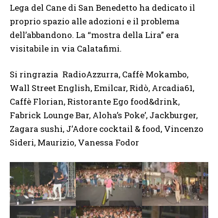
Lega del Cane di San Benedetto ha dedicato il
proprio spazio alle adozioni e il problema
dell’abbandono. La “mostra della Lira” era
visitabile in via Calatafimi.
Si ringrazia RadioAzzurra, Caffè Mokambo,
Wall Street English, Emilcar, Ridò, Arcadia61,
Caffè Florian, Ristorante Ego food&drink,
Fabrick Lounge Bar, Aloha’s Poke’, Jackburger,
Zagara sushi, J’Adore cocktail & food, Vincenzo
Sideri, Maurizio, Vanessa Fodor