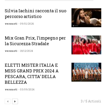
Silvia Iachini racconta il suo
percorso artistico
veronoti
- 09/01/2026
Mix Gran Prix, l’impegno per
la Sicurezza Stradale
veronoti
- 18/12/2024
ELETTI MISTER ITALIA E
MISS GRAND PRIX 2024 A
PESCARA, CITTA’ DELLA
BELLEZZA
veronoti
- 03/09/2024
3 / 5 Articoli