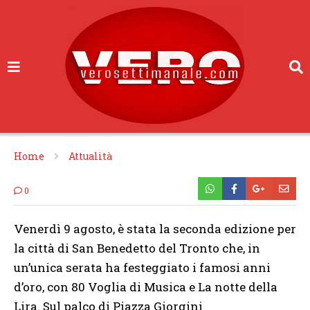
Home
Attualità
0
Venerdì 9 agosto, è stata la seconda edizione per
la città di San Benedetto del Tronto che, in
un’unica serata ha festeggiato i famosi anni
d’oro, con 80 Voglia di Musica e La notte della
Lira. Sul palco di Piazza Giorgini