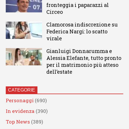
fronteggia i paparazzi al
Circeo
Clamorosa indiscrezione su
Federica Nargi: lo scatto
virale
Gianluigi Donnarumma e
Alessia Elefante, tutto pronto
per il matrimonio più atteso
dell’estate
CATEGORIE
Personaggi
(690)
In evidenza
(390)
Top News
(389)