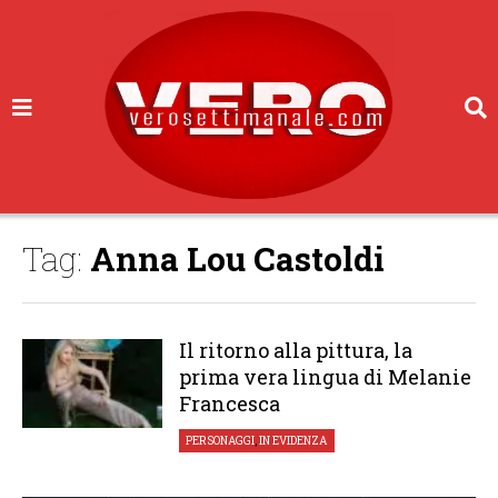
Tag:
Anna Lou Castoldi
Il ritorno alla pittura, la
prima vera lingua di Melanie
Francesca
PERSONAGGI
,
IN EVIDENZA