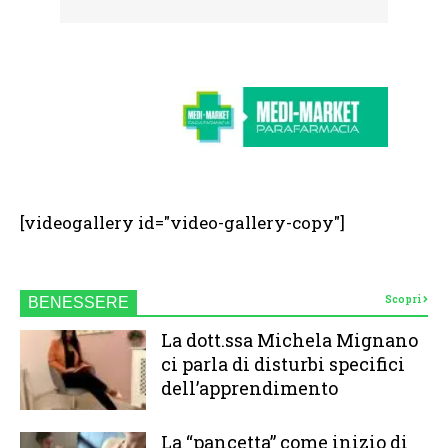
[videogallery id="video-gallery-copy"]
Scopri
BENESSERE
La dott.ssa Michela Mignano
ci parla di disturbi specifici
dell’apprendimento
La “pancetta” come inizio di