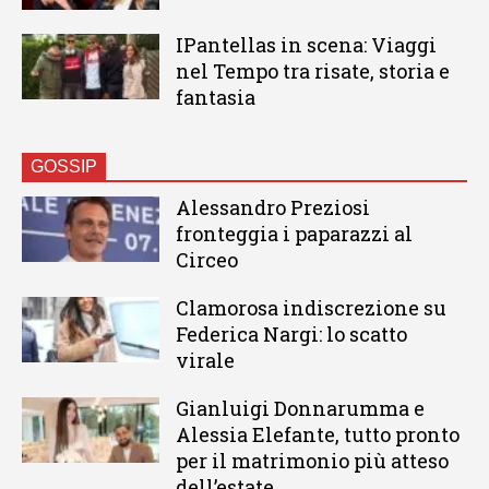
IPantellas in scena: Viaggi
nel Tempo tra risate, storia e
fantasia
GOSSIP
Alessandro Preziosi
fronteggia i paparazzi al
Circeo
Clamorosa indiscrezione su
Federica Nargi: lo scatto
virale
Gianluigi Donnarumma e
Alessia Elefante, tutto pronto
per il matrimonio più atteso
dell’estate