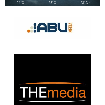
24°C
23°C
23°C