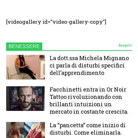
[videogallery id="video-gallery-copy"]
Scopri
BENESSERE
La dott.ssa Michela Mignano
ci parla di disturbi specifici
dell’apprendimento
Facchinetti entra in Or Noir
Tattoo rivoluzionando con
brillanti intuizioni un
mercato in costante crescita.
La “pancetta” come inizio di
disturbi. Come eliminarla.