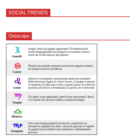
SOCIAL TRENDS
Oroscopo