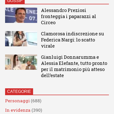
GOSSIP
Alessandro Preziosi
fronteggia i paparazzi al
Circeo
Clamorosa indiscrezione su
Federica Nargi: lo scatto
virale
Gianluigi Donnarumma e
Alessia Elefante, tutto pronto
per il matrimonio più atteso
dell’estate
CATEGORIE
Personaggi
(688)
In evidenza
(390)