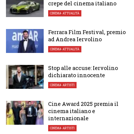
crepe del cinema italiano
CINEMA
,
ATTUALITÀ
Ferrara Film Festival, premio
ad Andrea Iervolino
CINEMA
,
ATTUALITÀ
Stop alle accuse: Iervolino
dichiarato innocente
CINEMA
,
ARTISTI
Cine Award 2025 premia il
cinema italiano e
internazionale
CINEMA
,
ARTISTI