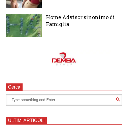
Home Advisor sinonimo di
Famiglia
Cerca
ULTIMI ARTICOLI