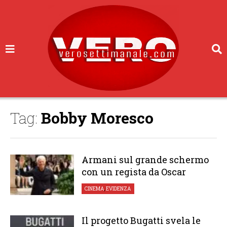
Tag:
Bobby Moresco
Armani sul grande schermo
con un regista da Oscar
CINEMA
,
EVIDENZA
Il progetto Bugatti svela le