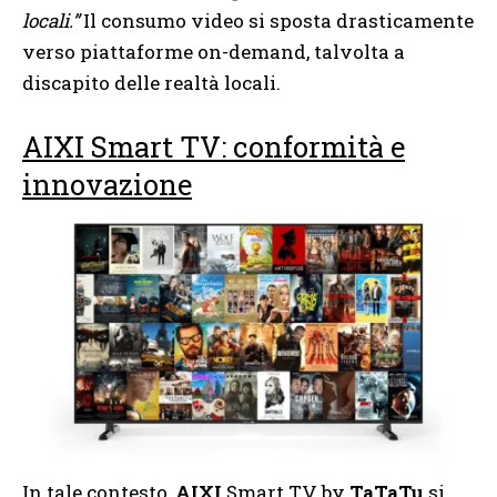
locali.”
Il consumo video si sposta drasticamente
verso piattaforme on-demand, talvolta a
discapito delle realtà locali.
AIXI Smart TV: conformità e
innovazione
In tale contesto,
AIXI
Smart TV by
TaTaTu
si