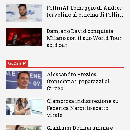
FellinAI, l’omaggio di Andrea
Iervolino al cinema di Fellini
Damiano David conquista
Milano con il suo World Tour
sold out
GOSSIP
Alessandro Preziosi
fronteggia i paparazzi al
Circeo
Clamorosa indiscrezione su
Federica Nargi: lo scatto
virale
Gianluigi Donnarumma e