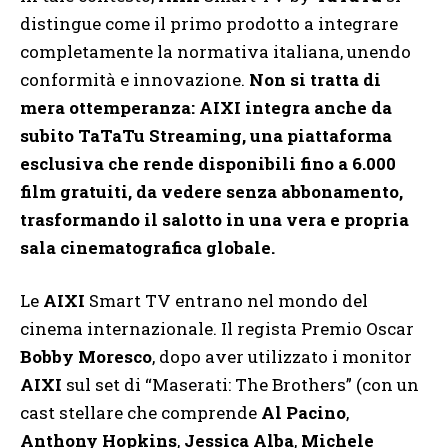
distingue come il primo prodotto a integrare
completamente la normativa italiana, unendo
conformità e innovazione.
Non si tratta di
mera ottemperanza: AIXI integra anche da
subito TaTaTu Streaming, una piattaforma
esclusiva che rende disponibili fino a 6.000
film gratuiti, da vedere senza abbonamento,
trasformando il salotto in una vera e propria
sala cinematografica globale.
Le
AIXI
Smart TV entrano nel mondo del
cinema internazionale. Il regista Premio Oscar
Bobby Moresco
, dopo aver utilizzato i monitor
AIXI
sul set di “Maserati: The Brothers” (con un
cast stellare che comprende
Al Pacino
,
Anthony Hopkins
,
Jessica Alba
,
Michele