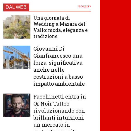
Scopri
DAL WEB
Una giornata di
Wedding a Mazara del
Vallo: moda, eleganza e
tradizione
Giovanni Di
Gianfrancesco una
forza significativa
anche nelle
costruzioni a basso
impatto ambientale
Facchinetti entra in
Or Noir Tattoo
rivoluzionando con
brillanti intuizioni
un mercato in