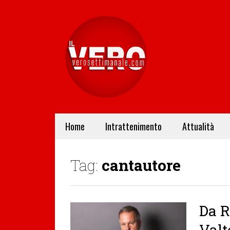
Home
Intrattenimento
Attualità
Tag:
cantautore
Da R
Valt