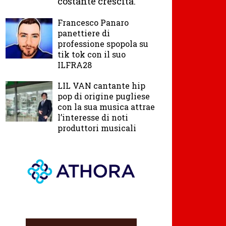
costante crescita.
Francesco Panaro
panettiere di
professione spopola su
tik tok con il suo
ILFRA28
LIL VAN cantante hip
pop di origine pugliese
con la sua musica attrae
l’interesse di noti
produttori musicali