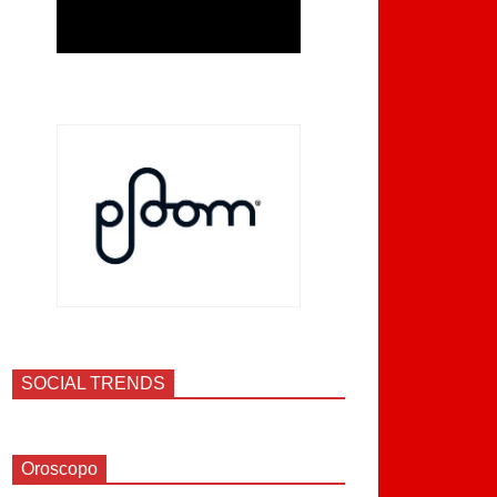
SOCIAL TRENDS
Oroscopo