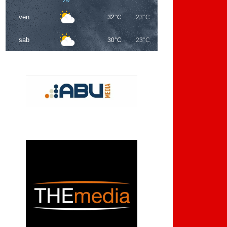
ven
32°C
23°C
sab
30°C
23°C