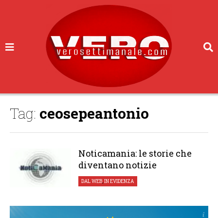
Tag:
ceosepeantonio
Noticamania: le storie che
diventano notizie
DAL WEB
,
IN EVIDENZA