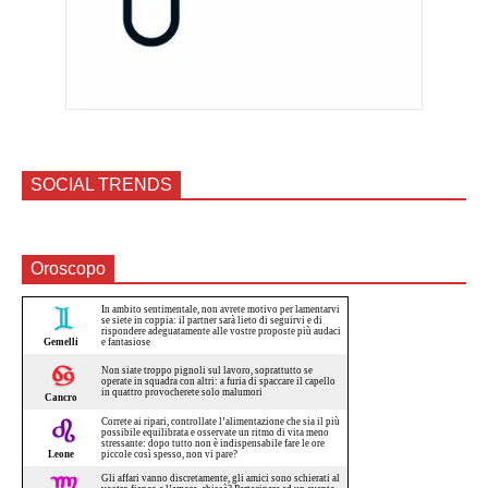
SOCIAL TRENDS
Oroscopo