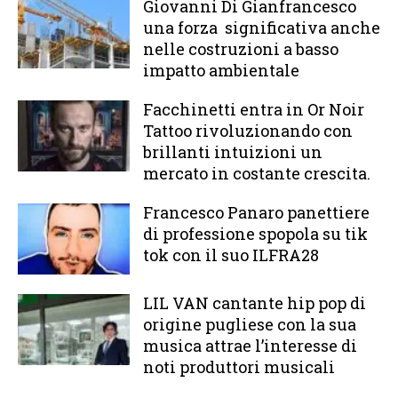
Giovanni Di Gianfrancesco
una forza significativa anche
nelle costruzioni a basso
impatto ambientale
Facchinetti entra in Or Noir
Tattoo rivoluzionando con
brillanti intuizioni un
mercato in costante crescita.
Francesco Panaro panettiere
di professione spopola su tik
tok con il suo ILFRA28
LIL VAN cantante hip pop di
origine pugliese con la sua
musica attrae l’interesse di
noti produttori musicali