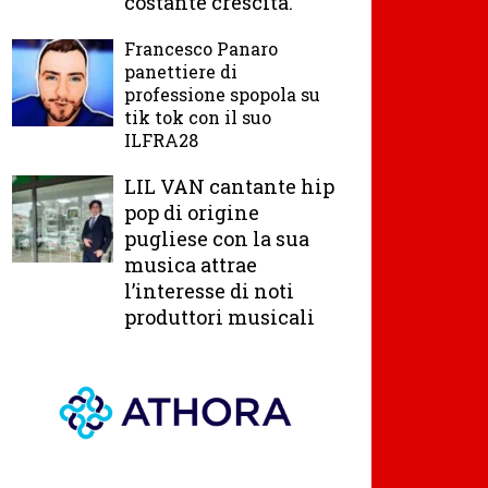
costante crescita.
Francesco Panaro
panettiere di
professione spopola su
tik tok con il suo
ILFRA28
LIL VAN cantante hip
pop di origine
pugliese con la sua
musica attrae
l’interesse di noti
produttori musicali