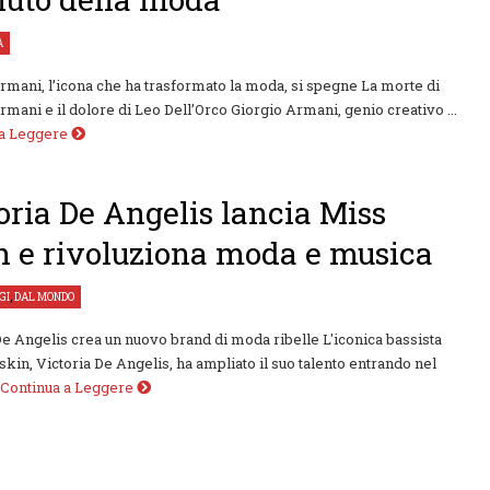
À
rmani, l’icona che ha trasformato la moda, si spegne La morte di
rmani e il dolore di Leo Dell’Orco Giorgio Armani, genio creativo ...
 a Leggere
oria De Angelis lancia Miss
h e rivoluziona moda e musica
GI
,
DAL MONDO
De Angelis crea un nuovo brand di moda ribelle L'iconica bassista
kin, Victoria De Angelis, ha ampliato il suo talento entrando nel
Continua a Leggere