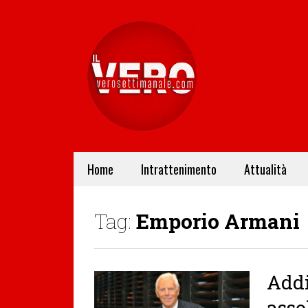
Home
Intrattenimento
Attualità
Tag:
Emporio Armani
Addi
asso