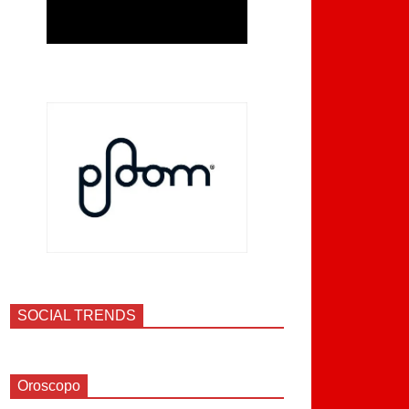
SOCIAL TRENDS
Oroscopo