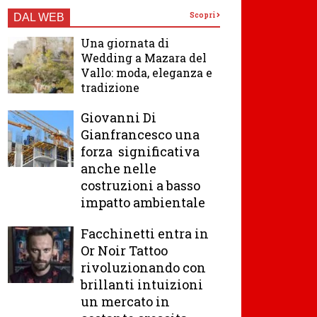
Scopri
DAL WEB
Una giornata di
Wedding a Mazara del
Vallo: moda, eleganza e
tradizione
Giovanni Di
Gianfrancesco una
forza significativa
anche nelle
costruzioni a basso
impatto ambientale
Facchinetti entra in
Or Noir Tattoo
rivoluzionando con
brillanti intuizioni
un mercato in