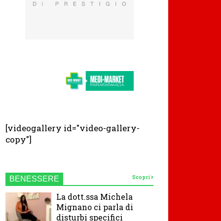
[videogallery id="video-gallery-
copy"]
Scopri
BENESSERE
La dott.ssa Michela
Mignano ci parla di
disturbi specifici