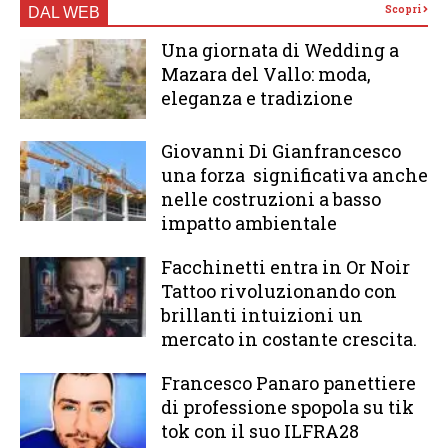
Scopri
DAL WEB
Una giornata di Wedding a
Mazara del Vallo: moda,
eleganza e tradizione
Giovanni Di Gianfrancesco
una forza significativa anche
nelle costruzioni a basso
impatto ambientale
Facchinetti entra in Or Noir
Tattoo rivoluzionando con
brillanti intuizioni un
mercato in costante crescita.
Francesco Panaro panettiere
di professione spopola su tik
tok con il suo ILFRA28