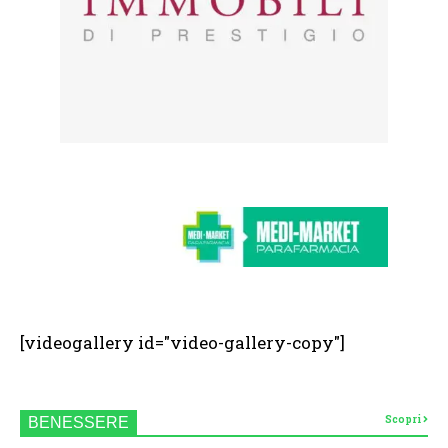
[videogallery id="video-gallery-copy"]
Scopri
BENESSERE