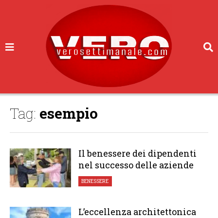
Tag:
esempio
Il benessere dei dipendenti
nel successo delle aziende
BENESSERE
L’eccellenza architettonica