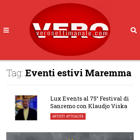
Tag:
Eventi estivi Maremma
Lux Events al 75° Festival di
Sanremo con Klaudjo Viska
ARTISTI
,
ATTUALITÀ