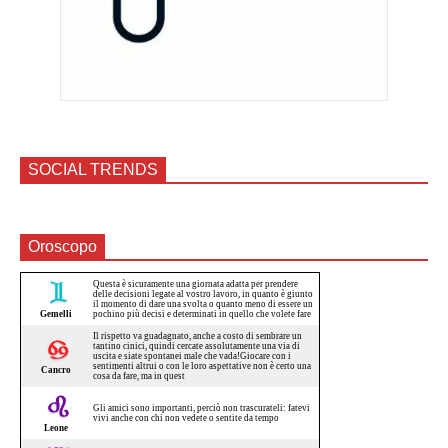
SOCIAL TRENDS
Oroscopo