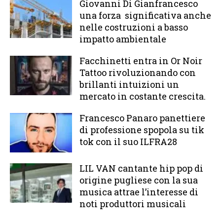
Giovanni Di Gianfrancesco
una forza significativa anche
nelle costruzioni a basso
impatto ambientale
Facchinetti entra in Or Noir
Tattoo rivoluzionando con
brillanti intuizioni un
mercato in costante crescita.
Francesco Panaro panettiere
di professione spopola su tik
tok con il suo ILFRA28
LIL VAN cantante hip pop di
origine pugliese con la sua
musica attrae l’interesse di
noti produttori musicali