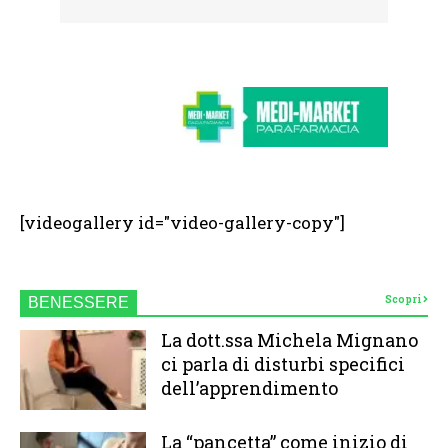
[videogallery id="video-gallery-copy"]
Scopri
BENESSERE
La dott.ssa Michela Mignano
ci parla di disturbi specifici
dell’apprendimento
La “pancetta” come inizio di