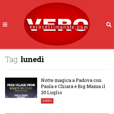
Tag:
lunedì
Notte magica a Padova con
Paola e Chiara e Big Mama il
20 Luglio
EVENTI