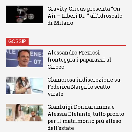
Gravity Circus presenta “On
Air – Liberi Di…” all’Idroscalo
di Milano
GOSSIP
Alessandro Preziosi
fronteggia i paparazzi al
Circeo
Clamorosa indiscrezione su
Federica Nargi: lo scatto
virale
Gianluigi Donnarumma e
Alessia Elefante, tutto pronto
per il matrimonio più atteso
dell’estate