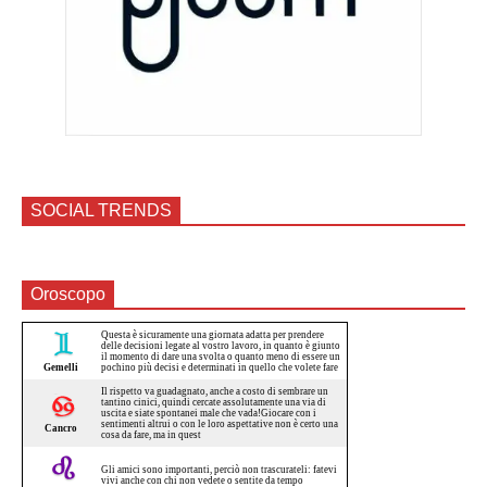
SOCIAL TRENDS
Oroscopo