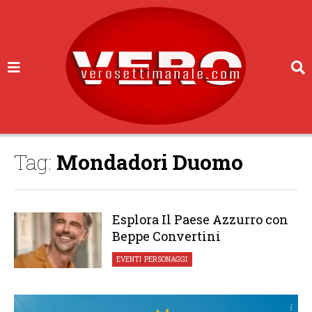
Tag:
Mondadori Duomo
Esplora Il Paese Azzurro con
Beppe Convertini
EVENTI
,
PERSONAGGI