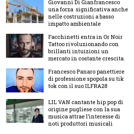
Giovanni Di Gianfrancesco
una forza significativa anche
nelle costruzioni a basso
impatto ambientale
Facchinetti entra in Or Noir
Tattoo rivoluzionando con
brillanti intuizioni un
mercato in costante crescita.
Francesco Panaro panettiere
di professione spopola su tik
tok con il suo ILFRA28
LIL VAN cantante hip pop di
origine pugliese con la sua
musica attrae l’interesse di
noti produttori musicali