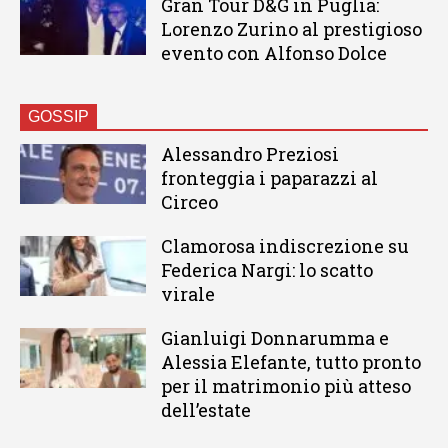
Gran Tour D&G in Puglia:
Lorenzo Zurino al prestigioso
evento con Alfonso Dolce
GOSSIP
Alessandro Preziosi
fronteggia i paparazzi al
Circeo
Clamorosa indiscrezione su
Federica Nargi: lo scatto
virale
Gianluigi Donnarumma e
Alessia Elefante, tutto pronto
per il matrimonio più atteso
dell’estate