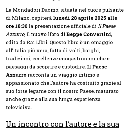
La Mondadori Duomo, situata nel cuore pulsante
di Milano, ospiterà
lunedì 28 aprile 2025 alle
ore 18:30
la presentazione ufficiale di
Il Paese
Azzurro
, il nuovo libro di
Beppe Convertini
,
edito da Rai Libri. Questo libro è un omaggio
all’Italia più vera, fatta di volti, borghi,
tradizioni, eccellenze enogastronomiche e
paesaggi da scoprire e custodire.
Il Paese
Azzurro
racconta un viaggio intimo e
appassionato che l’autore ha costruito grazie al
suo forte legame con il nostro Paese, maturato
anche grazie alla sua lunga esperienza
televisiva.
Un incontro con l’autore e la sua