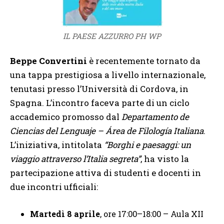
IL PAESE AZZURRO PH WP
Beppe Convertini
è recentemente tornato da
una tappa prestigiosa a livello internazionale,
tenutasi presso l’Università di Cordova, in
Spagna. L’incontro faceva parte di un ciclo
accademico promosso dal
Departamento de
Ciencias del Lenguaje – Área de Filología Italiana
.
L’iniziativa, intitolata
“Borghi e paesaggi: un
viaggio attraverso l’Italia segreta”
, ha visto la
partecipazione attiva di studenti e docenti in
due incontri ufficiali:
Martedì 8 aprile
, ore 17:00–18:00 – Aula XII