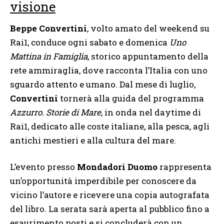
visione
Beppe Convertini
, volto amato del weekend su
Rai1, conduce ogni sabato e domenica
Uno
Mattina in Famiglia
, storico appuntamento della
rete ammiraglia, dove racconta l’Italia con uno
sguardo attento e umano. Dal mese di luglio,
Convertini
tornerà alla guida del programma
Azzurro. Storie di Mare
, in onda nel daytime di
Rai1, dedicato alle coste italiane, alla pesca, agli
antichi mestieri e alla cultura del mare.
L’evento presso
Mondadori Duomo
rappresenta
un’opportunità imperdibile per conoscere da
vicino l’autore e ricevere una copia autografata
del libro. La serata sarà aperta al pubblico fino a
esaurimento posti e si concluderà con un