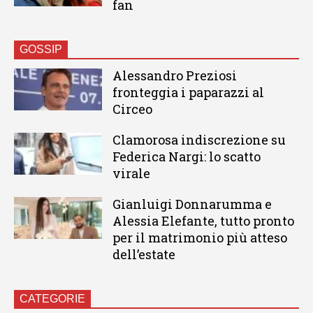
fan
GOSSIP
Alessandro Preziosi
fronteggia i paparazzi al
Circeo
Clamorosa indiscrezione su
Federica Nargi: lo scatto
virale
Gianluigi Donnarumma e
Alessia Elefante, tutto pronto
per il matrimonio più atteso
dell’estate
CATEGORIE