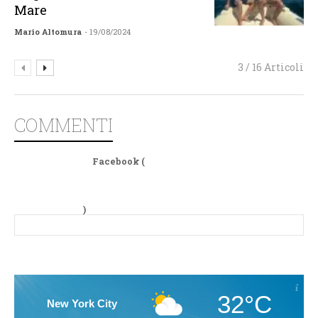
Mare
Mario Altomura
- 19/08/2024
3 / 16 Articoli
COMMENTI
Facebook (
)
32°C
New York City