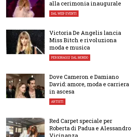
alla cerimonia inaugurale
DAL WEB
,
EVENTI
Victoria De Angelis lancia
Miss Bitch e rivoluziona
moda e musica
PERSONAGGI
,
DAL MONDO
Dove Cameron e Damiano
David: amore, moda e carriera
in ascesa
ARTISTI
Red Carpet speciale per
Roberta di Padua e Alessandro
Vicinanza