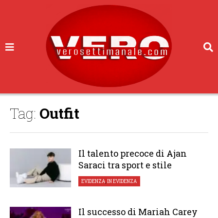
Tag:
Outfit
Il talento precoce di Ajan
Saraci tra sport e stile
EVIDENZA
,
IN EVIDENZA
Il successo di Mariah Carey