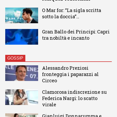
O Mar for: “La sigla scritta
sotto la doccia”…
Gran Ballo dei Principi: Capri
tra nobiltà e incanto
GOSSIP
Alessandro Preziosi
fronteggia i paparazzi al
Circeo
Clamorosa indiscrezione su
Federica Nargi: lo scatto
virale
Gianluigi Donnarumma e