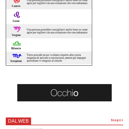
Scopri
DAL WEB