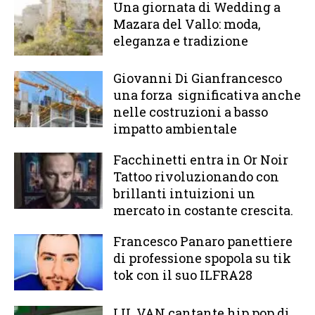
Una giornata di Wedding a
Mazara del Vallo: moda,
eleganza e tradizione
Giovanni Di Gianfrancesco
una forza significativa anche
nelle costruzioni a basso
impatto ambientale
Facchinetti entra in Or Noir
Tattoo rivoluzionando con
brillanti intuizioni un
mercato in costante crescita.
Francesco Panaro panettiere
di professione spopola su tik
tok con il suo ILFRA28
LIL VAN cantante hip pop di