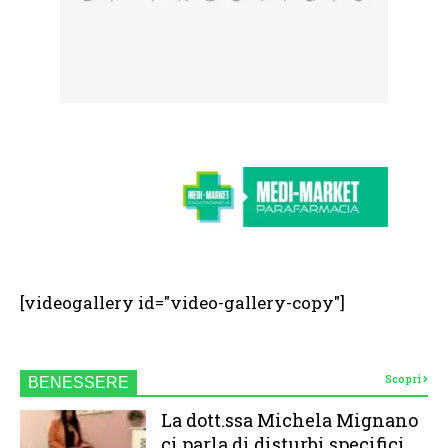
[videogallery id="video-gallery-copy"]
Scopri
BENESSERE
La dott.ssa Michela Mignano
ci parla di disturbi specifici