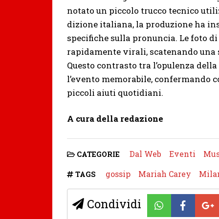
notato un piccolo trucco tecnico util
dizione italiana, la produzione ha in
specifiche sulla pronuncia. Le foto 
rapidamente virali, scatenando una s
Questo contrasto tra l’opulenza della
l’evento memorabile, confermando co
piccoli aiuti quotidiani.
A cura della redazione
Dal Web
Eventi
Mus
CATEGORIE
gossip
Mariah Carey
Mila
TAGS
Condividi