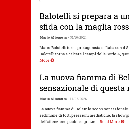
Balotelli si prepara a 
sfida con la maglia ros
Mario Altomura
- 31/10/2024
Mario Balotelli torna protagonista in Italia con i
Balotelli torna a calcare i campi della Serie A, quest
More
La nuova fiamma di Bel
sensazionale di questa 
Mario Altomura
- 17/06/2026
La nuova fiamma di Belen: lo scoop sensazionale 
settimane di forti pressioni mediatiche, la showgi
dell'attenzione pubblica grazie ...
Read More