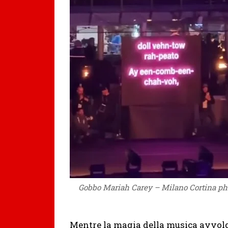
Gobbo Mariah Carey – Milano Cortina ph
Mentre la magia della musica avvolge