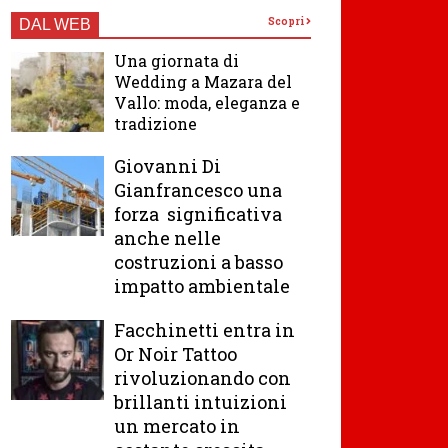
Scopri
DAL WEB
Una giornata di
Wedding a Mazara del
Vallo: moda, eleganza e
tradizione
Giovanni Di
Gianfrancesco una
forza significativa
anche nelle
costruzioni a basso
impatto ambientale
Facchinetti entra in
Or Noir Tattoo
rivoluzionando con
brillanti intuizioni
un mercato in