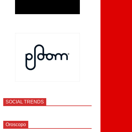
SOCIAL TRENDS
Oroscopo