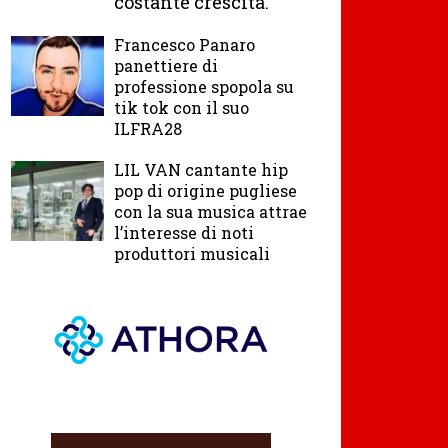
costante crescita.
Francesco Panaro
panettiere di
professione spopola su
tik tok con il suo
ILFRA28
LIL VAN cantante hip
pop di origine pugliese
con la sua musica attrae
l’interesse di noti
produttori musicali