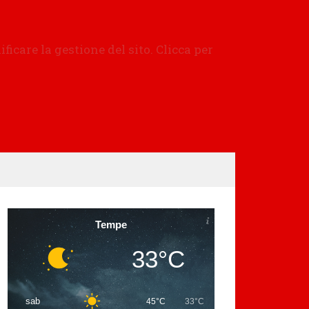
Tempe
33°C
sab
45°C
33°C