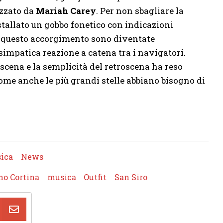
izzato da
Mariah Carey
. Per non sbagliare la
stallato un gobbo fonetico con indicazioni
di questo accorgimento sono diventate
impatica reazione a catena tra i navigatori.
 scena e la semplicità del retroscena ha reso
me anche le più grandi stelle abbiano bisogno di
ica
News
no Cortina
musica
Outfit
San Siro