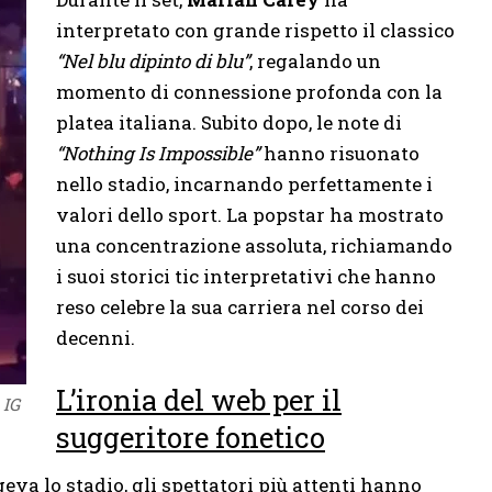
interpretato con grande rispetto il classico
“Nel blu dipinto di blu”
, regalando un
momento di connessione profonda con la
platea italiana. Subito dopo, le note di
“Nothing Is Impossible”
hanno risuonato
nello stadio, incarnando perfettamente i
valori dello sport. La popstar ha mostrato
una concentrazione assoluta, richiamando
i suoi storici tic interpretativi che hanno
reso celebre la sua carriera nel corso dei
decenni.
L’ironia del web per il
 IG
suggeritore fonetico
va lo stadio, gli spettatori più attenti hanno