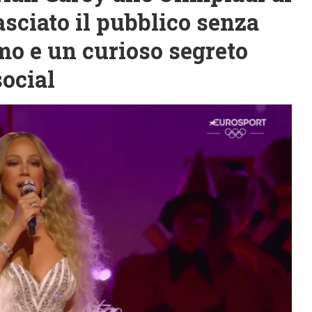
sciato il pubblico senza
emo e un curioso segreto
social