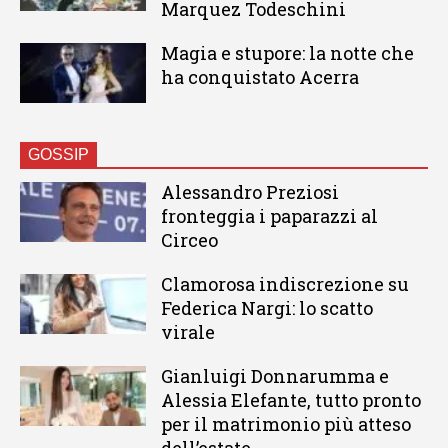
Marquez Todeschini
Magia e stupore: la notte che
ha conquistato Acerra
GOSSIP
Alessandro Preziosi
fronteggia i paparazzi al
Circeo
Clamorosa indiscrezione su
Federica Nargi: lo scatto
virale
Gianluigi Donnarumma e
Alessia Elefante, tutto pronto
per il matrimonio più atteso