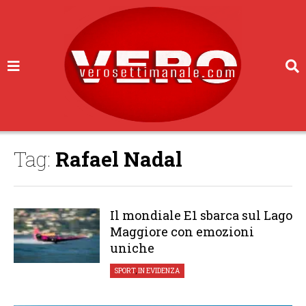
Tag:
Rafael Nadal
Il mondiale E1 sbarca sul Lago
Maggiore con emozioni
uniche
SPORT
,
IN EVIDENZA