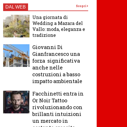
Scopri
DAL WEB
Una giornata di
Wedding a Mazara del
Vallo: moda, eleganza e
tradizione
Giovanni Di
Gianfrancesco una
forza significativa
anche nelle
costruzioni a basso
impatto ambientale
Facchinetti entra in
Or Noir Tattoo
rivoluzionando con
brillanti intuizioni
un mercato in