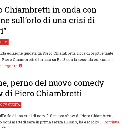
o Chiambretti in onda con
ne sull’orlo di una crisi di
i”
I TV
da edizione guidata da Piero Chiambretti, ricca di ospiti e tante
Piero Chiambretti è tornato su Rai 3 con la seconda edizione ...
 a Leggere
e, perno del nuovo comedy
 di Piero Chiambretti
I TV
,
VARIETÀ
ll’orlo di una crisi di nervi”. Il nuovo show di Piero Chiambretti,
 ogni martedì sera in prima serata su Rai 3, ha esordito ...
Continua