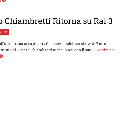
re
o Chiambretti Ritorna su Rai 3
I TV
ll’orlo di una crisi di nervi” il nuovo eclettico show di Piero
i su Rai 3 Piero Chiambretti torna in Rai con il suo ...
Continua a