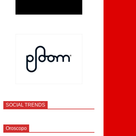
SOCIAL TRENDS
Oroscopo