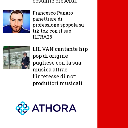
costante crescita.
Francesco Panaro
panettiere di
professione spopola su
tik tok con il suo
ILFRA28
LIL VAN cantante hip
pop di origine
pugliese con la sua
musica attrae
l’interesse di noti
produttori musicali