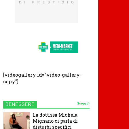
[videogallery id="video-gallery-
copy"]
Scopri
BENESSERE
La dott.ssa Michela
Mignano ci parla di
disturbi specifici