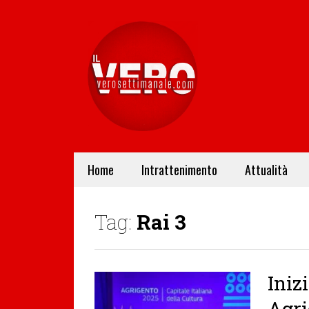
Home
Intrattenimento
Attualità
Tag:
Rai 3
Iniz
Agri