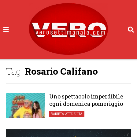
Tag:
Rosario Califano
Uno spettacolo imperdibile
ogni domenica pomeriggio
VARIETÀ
,
ATTUALITÀ