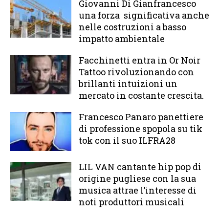
Giovanni Di Gianfrancesco
una forza significativa anche
nelle costruzioni a basso
impatto ambientale
Facchinetti entra in Or Noir
Tattoo rivoluzionando con
brillanti intuizioni un
mercato in costante crescita.
Francesco Panaro panettiere
di professione spopola su tik
tok con il suo ILFRA28
LIL VAN cantante hip pop di
origine pugliese con la sua
musica attrae l’interesse di
noti produttori musicali