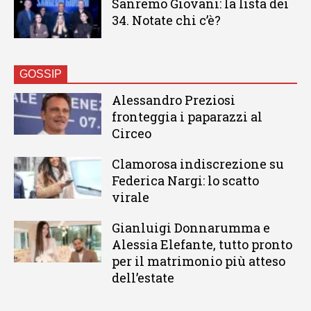
Sanremo Giovani: la lista dei
34. Notate chi c’è?
GOSSIP
Alessandro Preziosi
fronteggia i paparazzi al
Circeo
Clamorosa indiscrezione su
Federica Nargi: lo scatto
virale
Gianluigi Donnarumma e
Alessia Elefante, tutto pronto
per il matrimonio più atteso
dell’estate